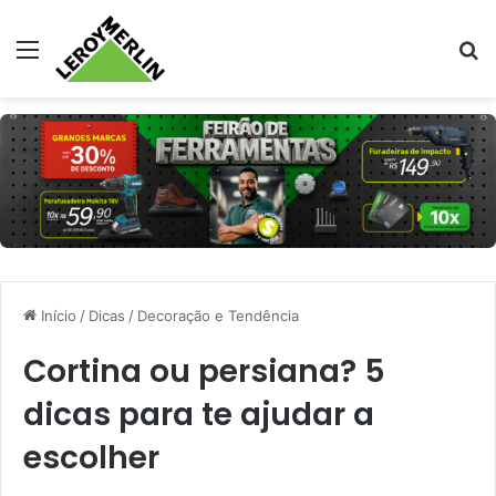
Menu
Pr
Início
/
Dicas
/
Decoração e Tendência
Cortina ou persiana? 5
dicas para te ajudar a
escolher