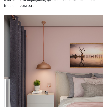
frios e impessoais.