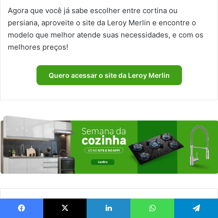
Agora que você já sabe escolher entre cortina ou
persiana, aproveite o site da Leroy Merlin e encontre o
modelo que melhor atende suas necessidades, e com os
melhores preços!
Quero acessar o site da Leroy Merlin
Artigos relacionados
Facebook
X
Linkedin
WhatsApp
Telegram