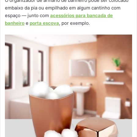
O organizador de armário de banheiro pode ser colocado
embaixo da pia ou empilhado em algum cantinho com
espaço — junto com
acessórios para bancada de
banheiro
e
porta escova
, por exemplo.