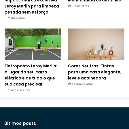
Leroy Merlin para limpeza
3 dias atrás
pesada sem esforço
2 dias atrás
Eletroposto Leroy Merlin:
Cores Neutras: Tintas
o lugar do seu carro
para uma casa elegante,
elétrico e de tudo o que
leve e acolhedora
sua casa precisa!
1 semana atrás
1 semana atrás
Últimos posts