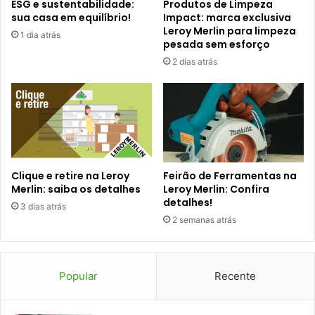
ESG e sustentabilidade:
Produtos de Limpeza
sua casa em equilíbrio!
Impact: marca exclusiva
Leroy Merlin para limpeza
1 dia atrás
pesada sem esforço
2 dias atrás
Clique e retire na Leroy
Feirão de Ferramentas na
Merlin: saiba os detalhes
Leroy Merlin: Confira
detalhes!
3 dias atrás
2 semanas atrás
Popular
Recente