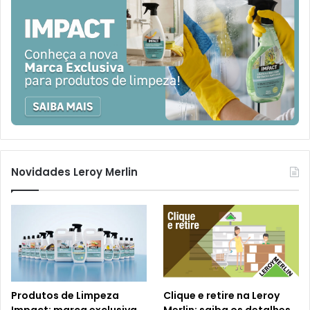
Novidades Leroy Merlin
Produtos de Limpeza
Clique e retire na Leroy
Impact: marca exclusiva
Merlin: saiba os detalhes