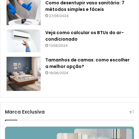
Como desentupir vaso sanitário: 7
métodos simples e fáceis
27/06/2024
Veja como calcular os BTUs do ar-
condicionado
11/06/2024
Tamanhos de camas: como escolher
a melhor opção?
19/06/2024
Marca Exclusiva