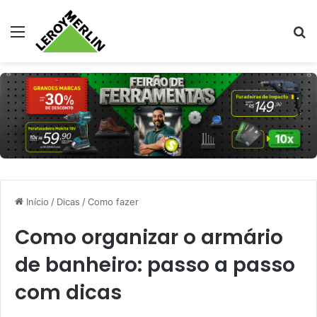
Menu
Pr
Início
/
Dicas
/
Como fazer
Como organizar o armário
de banheiro: passo a passo
com dicas