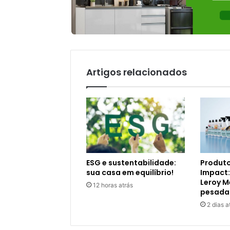
Artigos relacionados
ESG e sustentabilidade:
Produto
sua casa em equilíbrio!
Impact:
Leroy M
12 horas atrás
pesada
2 dias a