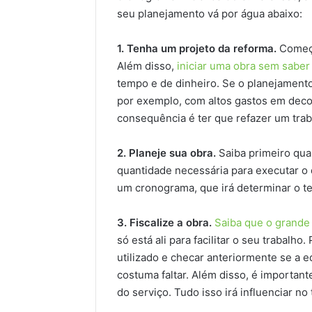
seu planejamento vá por água abaixo:
1. Tenha um projeto da reforma.
Começá
Além disso,
iniciar uma obra sem sabe
tempo e de dinheiro. Se o planejamento
por exemplo, com altos gastos em deco
consequência é ter que refazer um traba
2. Planeje sua obra.
Saiba primeiro qual
quantidade necessária para executar o
um cronograma, que irá determinar o te
3. Fiscalize a obra.
Saiba que o grande 
só está ali para facilitar o seu trabalho
utilizado e checar anteriormente se a e
costuma faltar. Além disso, é importan
do serviço. Tudo isso irá influenciar n