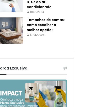
BTUs do ar-
condicionado
11/06/2024
Tamanhos de camas:
como escolher a
melhor opção?
19/06/2024
arca Exclusiva