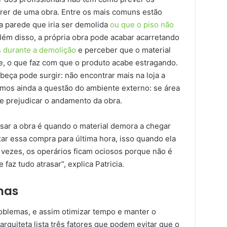
rer de uma obra. Entre os mais comuns estão
na parede que iria ser demolida
ou que o piso não
lém disso, a própria obra pode acabar acarretando
s durante a demolição
e perceber que o material
e, o que faz com que o produto acabe estragando.
beça pode surgir: não encontrar mais na loja a
emos ainda a questão do ambiente externo: se área
de prejudicar o andamento da obra.
sar a obra é quando o material demora a chegar
xar essa compra para última hora, isso quando ela
s vezes, os operários ficam ociosos porque não é
az tudo atrasar”, explica Patricia.
mas
roblemas, e assim otimizar tempo e manter o
 arquiteta lista três fatores que podem evitar que o