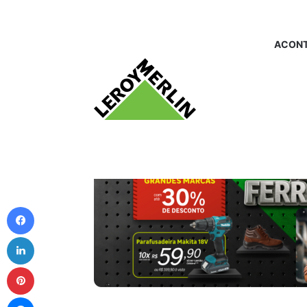
ACONT
Facebook
Linkedin
Pinterest
Messenger