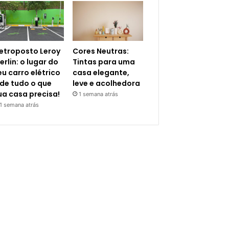
letroposto Leroy
Cores Neutras:
erlin: o lugar do
Tintas para uma
eu carro elétrico
casa elegante,
 de tudo o que
leve e acolhedora
ua casa precisa!
1 semana atrás
1 semana atrás