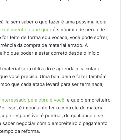
-la sem saber o que fazer é uma péssima ideia.
r exatamente o que quer
é sinônimo de perda de
 for feito de forma equivocada, você pode sofrer,
rrência da compra de material errado. A
lho que poderia estar correto desde o início;
 material será utilizado e aprenda a calcular a
 que você precisa. Uma boa ideia é fazer também
mpo que cada etapa levará para ser terminada;
interessado pela obra é você
, e que o empreiteiro
. Por isso, é importante ter o controle do material
quipe responsável é pontual, de qualidade e se
te saber negociar com o empreiteiro o pagamento
o tempo da reforma.