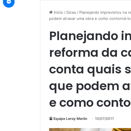
Início
/
Dicas
/
Planejando imprevistos na r
podem atrasar uma obra e como contorná-lo
Planejando i
reforma da c
conta quais s
que podem a
e como conto
Equipe Leroy Merlin
10/07/2017