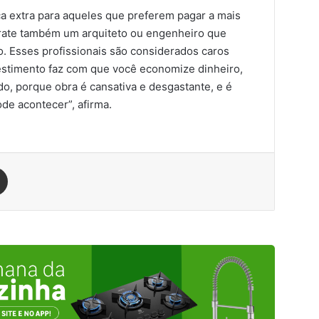
ica extra para aqueles que preferem pagar a mais
ntrate também um arquiteto ou engenheiro que
o. Esses profissionais são considerados caros
vestimento faz com que você economize dinheiro,
do, porque obra é cansativa e desgastante, e é
de acontecer”, afirma.
est
Compartilhar via e-mail