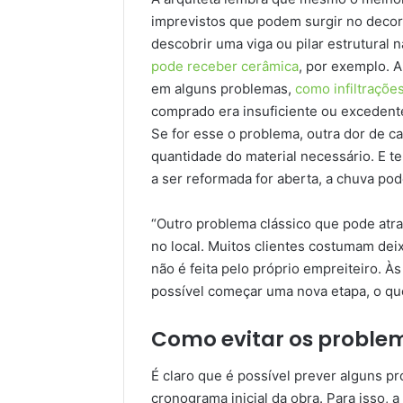
imprevistos que podem surgir no decor
descobrir uma viga ou pilar estrutural 
pode receber cerâmica
, por exemplo. A
em alguns problemas,
como infiltraçõe
comprado era insuficiente ou excedent
Se for esse o problema, outra dor de ca
quantidade do material necessário. E t
a ser reformada for aberta, a chuva po
“Outro problema clássico que pode atra
no local. Muitos clientes costumam dei
não é feita pelo próprio empreiteiro. À
possível começar uma nova etapa, o que f
Como evitar os proble
É claro que é possível prever alguns p
cronograma inicial da obra. Para isso, a