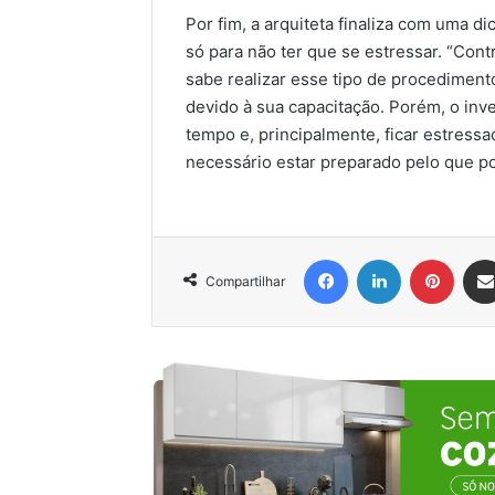
Por fim, a arquiteta finaliza com uma d
só para não ter que se estressar. “Co
sabe realizar esse tipo de procediment
devido à sua capacitação. Porém, o in
tempo e, principalmente, ficar estressa
necessário estar preparado pelo que po
Facebook
Linkedin
Pinter
Compartilhar