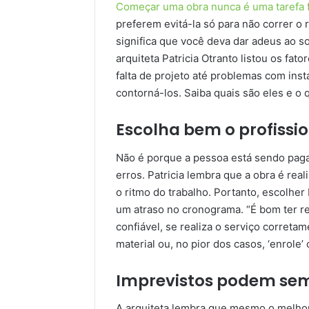
Começar uma obra nunca é uma tarefa f
preferem evitá-la só para não correr o 
significa que você deva dar adeus ao 
arquiteta Patricia Otranto listou os fa
falta de projeto até problemas com ins
contorná-los. Saiba quais são eles e o
Escolha bem o profissi
Não é porque a pessoa está sendo paga 
erros. Patricia lembra que a obra é rea
o ritmo do trabalho. Portanto, escolher
um atraso no cronograma. “É bom ter re
confiável, se realiza o serviço correta
material ou, no pior dos casos, ‘enrole’ o
Imprevistos podem se
A arquiteta lembra que mesmo o melhor