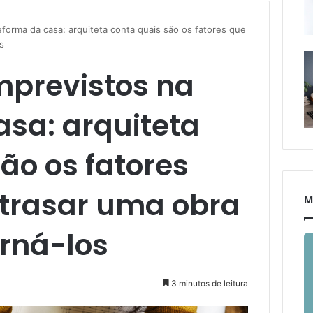
eforma da casa: arquiteta conta quais são os fatores que
s
mprevistos na
asa: arquiteta
ão os fatores
trasar uma obra
M
rná-los
3 minutos de leitura