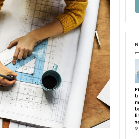
N
P
L
m
L
l
s