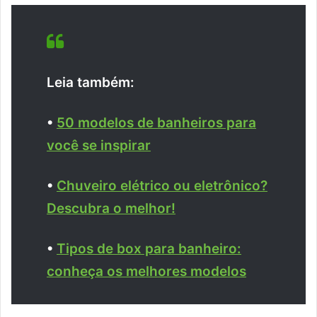
Leia também:
•
50 modelos de banheiros para
você se inspirar
•
Chuveiro elétrico ou eletrônico?
Descubra o melhor!
•
Tipos de box para banheiro:
conheça os melhores modelos