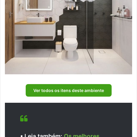
Ver todos os itens deste ambiente
• Leia também:
Os melhores