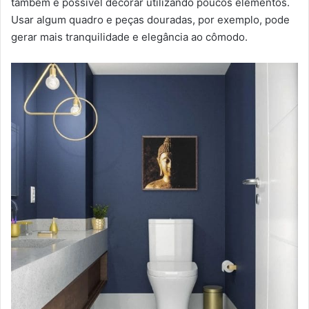
também é possível decorar utilizando poucos elementos.
Usar algum quadro e peças douradas, por exemplo, pode
gerar mais tranquilidade e elegância ao cômodo.