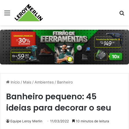
Menu
Pr
Início
/
Mais
/
Ambientes
/
Banheiro
Banheiro pequeno: 45
ideias para decorar o seu
Equipe Leroy Merlin
11/03/2022
10 minutos de leitura