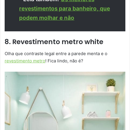
revestimentos para banheiro, que
podem molhar e não
8. Revestimento metro white
Olha que contraste legal entre a parede menta e o
revestimento metro
! Fica lindo, não é?