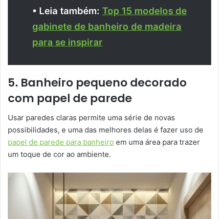
• Leia também:
Top 15 modelos de
gabinete de banheiro de madeira
para se inspirar
5. Banheiro pequeno decorado
com papel de parede
Usar paredes claras permite uma série de novas
possibilidades, e uma das melhores delas é fazer uso de
papel de parede para banheiro
em uma área para trazer
um toque de cor ao ambiente.