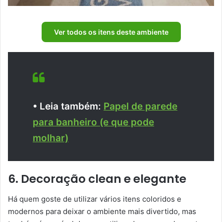
Ver todos os itens deste ambiente
• Leia também:
Papel de parede
para banheiro (e que pode
molhar)
6. Decoração clean e elegante
Há quem goste de utilizar vários itens coloridos e
modernos para deixar o ambiente mais divertido, mas