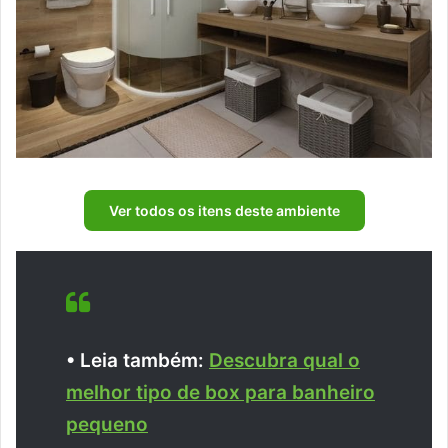
Ver todos os itens deste ambiente
• Leia também:
Descubra qual o
melhor tipo de box para banheiro
pequeno