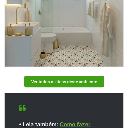
Ver todos os itens deste ambiente
• Leia também:
Como fazer