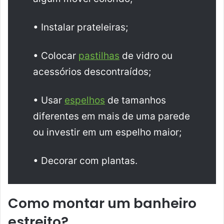
• Instalar prateleiras;
• Colocar
pastilhas
de vidro ou
acessórios descontraídos;
• Usar
espelhos
de tamanhos
diferentes em mais de uma parede
ou investir em um espelho maior;
• Decorar com plantas.
Como montar um banheiro
estreito?