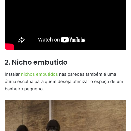
2. Nicho embutido
Instalar
nichos embutidos
nas paredes também é uma
ótima escolha para quem deseja otimizar o espaço de um
banheiro pequeno.