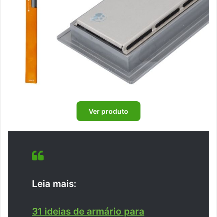
Ver produto
Leia mais:
31 ideias de armário para