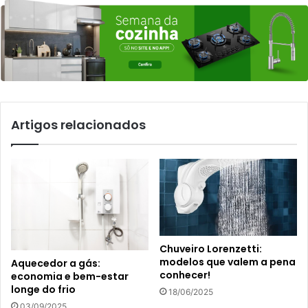
Artigos relacionados
Chuveiro Lorenzetti:
modelos que valem a pena
Aquecedor a gás:
conhecer!
economia e bem-estar
longe do frio
18/06/2025
03/09/2025