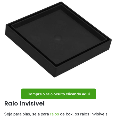
Compre o ralo oculto clicando aqui
Ralo Invisível
Seja para pias, seja para
ralos
de box, os ralos invisíveis