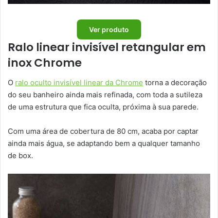
Ver produto
Ralo linear invisível retangular em
inox Chrome
O
ralo oculto invisível linear da Chrome
torna a decoração
do seu banheiro ainda mais refinada, com toda a sutileza
de uma estrutura que fica oculta, próxima à sua parede.
Com uma área de cobertura de 80 cm, acaba por captar
ainda mais água, se adaptando bem a qualquer tamanho
de box.