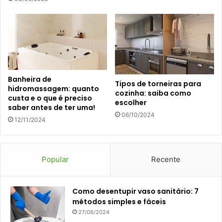
Banheira de
Tipos de torneiras para
hidromassagem: quanto
cozinha: saiba como
custa e o que é preciso
escolher
saber antes de ter uma!
06/10/2024
12/11/2024
Popular
Recente
Como desentupir vaso sanitário: 7
métodos simples e fáceis
27/06/2024