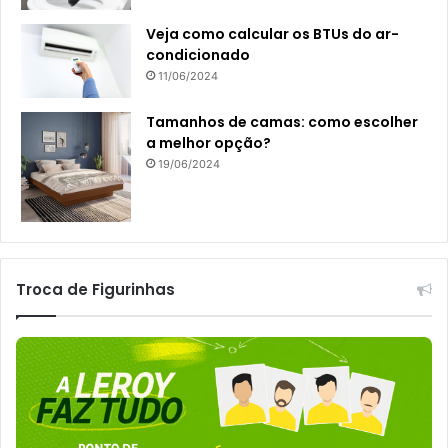
Veja como calcular os BTUs do ar-
condicionado
11/06/2024
Tamanhos de camas: como escolher
a melhor opção?
19/06/2024
Troca de Figurinhas