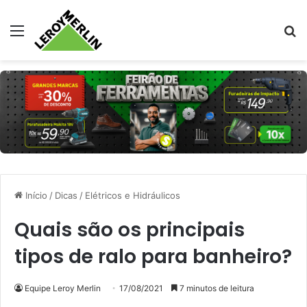
Menu
Pr
Início
/
Dicas
/
Elétricos e Hidráulicos
Quais são os principais
tipos de ralo para banheiro?
Equipe Leroy Merlin
17/08/2021
7 minutos de leitura