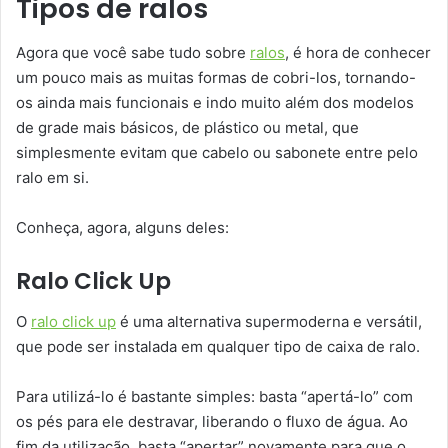
Tipos de ralos
Agora que você sabe tudo sobre
ralos
, é hora de conhecer
um pouco mais as muitas formas de cobri-los, tornando-
os ainda mais funcionais e indo muito além dos modelos
de grade mais básicos, de plástico ou metal, que
simplesmente evitam que cabelo ou sabonete entre pelo
ralo em si.
Conheça, agora, alguns deles:
Ralo Click Up
O
ralo click up
é uma alternativa supermoderna e versátil,
que pode ser instalada em qualquer tipo de caixa de ralo.
Para utilizá-lo é bastante simples: basta “apertá-lo” com
os pés para ele destravar, liberando o fluxo de água. Ao
fim da utilização, basta “apertar” novamente para que o