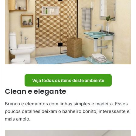
Veja todos os ítens deste ambiente
Clean e elegante
Branco e elementos com linhas simples e madeira. Esses
poucos detalhes deixam o banheiro bonito, interessante e
mais amplo.