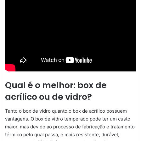
Qual é o melhor: box de
acrílico ou de vidro?
Tanto o box de vidro quanto o box de acrílico possuem
vantagens. O box de vidro temperado pode ter um custo
maior, mas devido ao processo de fabricação e tratamento
térmico pelo qual passa, é mais resistente, durável,