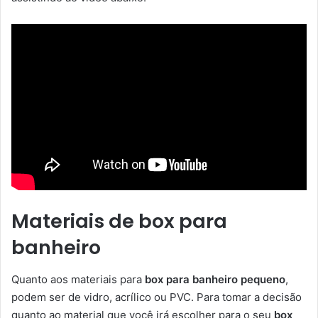
Materiais de box para
banheiro
Quanto aos materiais para
box para banheiro pequeno
,
podem ser de vidro, acrílico ou PVC. Para tomar a decisão
quanto ao material que você irá escolher para o seu
box