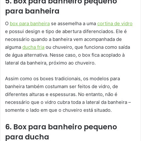
5. Box para banheiro pequeno
para banheira
O
box para banheira
se assemelha a uma
cortina de vidro
e possui design e tipo de abertura diferenciados. Ele é
necessário quando a banheira vem acompanhada de
alguma
ducha fria
ou chuveiro, que funciona como saída
de água alternativa. Nesse caso, o box fica acoplado à
lateral da banheira, próximo ao chuveiro.
Assim como os boxes tradicionais, os modelos para
banheira também costumam ser feitos de vidro, de
diferentes alturas e espessuras. No entanto, não é
necessário que o vidro cubra toda a lateral da banheira –
somente o lado em que o chuveiro está situado.
6. Box para banheiro pequeno
para ducha