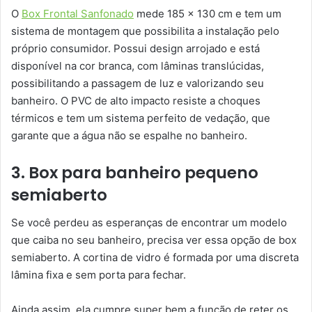
O
Box Frontal Sanfonado
mede 185 x 130 cm e tem um
sistema de montagem que possibilita a instalação pelo
próprio consumidor. Possui design arrojado e está
disponível na cor branca, com lâminas translúcidas,
possibilitando a passagem de luz e valorizando seu
banheiro. O PVC de alto impacto resiste a choques
térmicos e tem um sistema perfeito de vedação, que
garante que a água não se espalhe no banheiro.
3. Box para banheiro pequeno
semiaberto
Se você perdeu as esperanças de encontrar um modelo
que caiba no seu banheiro, precisa ver essa opção de box
semiaberto. A cortina de vidro é formada por uma discreta
lâmina fixa e sem porta para fechar.
Ainda assim, ela cumpre super bem a função de reter os