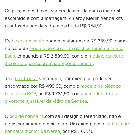
Os preços dos boxes variam de acordo com o material
escolhido e com a metragem. A Leroy Merlin vende kits
prontos de box de vidro a partir de R$ 354,90.
Os
boxes de canto
podem custar desde R$ 289,90, como
no caso do
modelo de correr de plástico fumê da marca
Esab
, chegando a R$ 2.599,90, como o
modelo de vidro
incolor elegance cromado Speed Temper
.
Já o
box frontal
sanfonado, por exemplo, pode ser
encontrado por R$ 499,90, como o
modelo de plástico
branco da BCF
, ou R$ 1.731,90, como o
modelo frontal
pivotante ajustável de vidro da Sensea
.
O
box de banheira
,com seu design diferenciado, não é
necessariamente o mais caro. Um exemplo é o
kit box para
banheira incolor da Nerea
, por R$ 363,70.