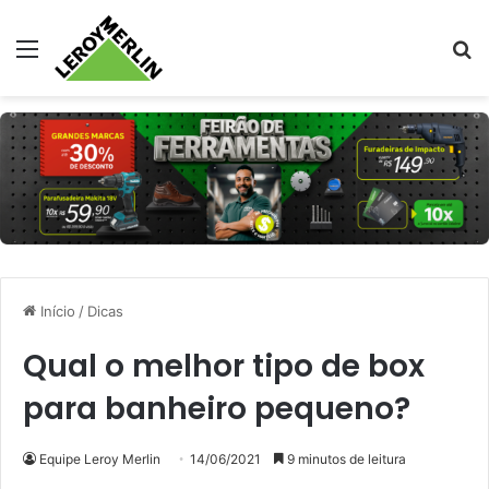
Menu
Pr
Início
/
Dicas
Qual o melhor tipo de box
para banheiro pequeno?
Equipe Leroy Merlin
14/06/2021
9 minutos de leitura