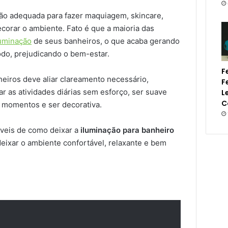
ção adequada para fazer maquiagem, skincare,
corar o ambiente. Fato é que a maioria das
luminação
de seus banheiros, o que acaba gerando
odo, prejudicando o bem-estar.
F
heiros deve aliar clareamento necessário,
F
ar as atividades diárias sem esforço, ser suave
L
C
s momentos e ser decorativa.
ríveis de como deixar a
iluminação para banheiro
eixar o ambiente confortável, relaxante e bem