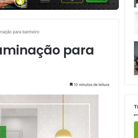
minação para banheiro
iluminação para
10 minutos de leitura
T