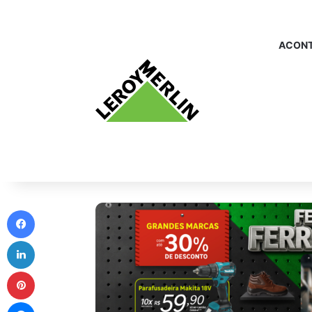
ACONT
Facebook
Linkedin
Pinterest
Messenger