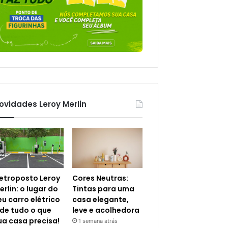
ovidades Leroy Merlin
letroposto Leroy
Cores Neutras:
erlin: o lugar do
Tintas para uma
eu carro elétrico
casa elegante,
 de tudo o que
leve e acolhedora
ua casa precisa!
1 semana atrás