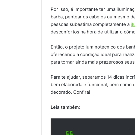
Por isso, é importante ter uma ilumina
barba, pentear os cabelos ou mesmo de
pessoas subestima completamente a
i
desconfortos na hora de utilizar o côm
Então, o projeto luminotécnico dos ban
oferecendo a condição ideal para realiz
para tornar ainda mais prazerosos seu
Para te ajudar, separamos 14 dicas inc
bem elaborada e funcional, bem como d
decorado. Confira!
Leia também: