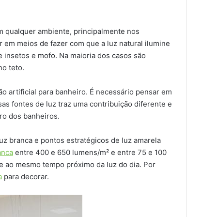
em qualquer ambiente, principalmente nos
r em meios de fazer com que a luz natural ilumine
e insetos e mofo. Na maioria dos casos são
o teto.
ão artificial para banheiro. É necessário pensar em
as fontes de luz traz uma contribuição diferente e
o dos banheiros.
luz branca e pontos estratégicos de luz amarela
anca
entre 400 e 650 lumens/m² e entre 75 e 100
e ao mesmo tempo próximo da luz do dia. Por
a
para decorar.