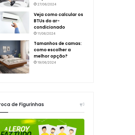
27/06/2024
Veja como calcular os
BTUs do ar-
condicionado
11/06/2024
Tamanhos de camas:
como escolher a
melhor opção?
19/06/2024
roca de Figurinhas