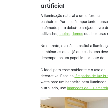
artificial
A iluminação natural é um diferencial 
banheiros. Por isso é importante pensa
o cômodo para deixá-lo arejado, livre d
utilizadas
janelas
,
domos
ou aberturas n
No entanto, ela não substitui a iluminaç
combinar as duas, já que cada uma dess
desempenha um papel importante dentr
O ideal para esse ambiente é o uso de 
decorativa. Escolha
lâmpadas de luz br
watts para um banheiro bem iluminado 
outro lado, use
lâmpadas de luz amarel