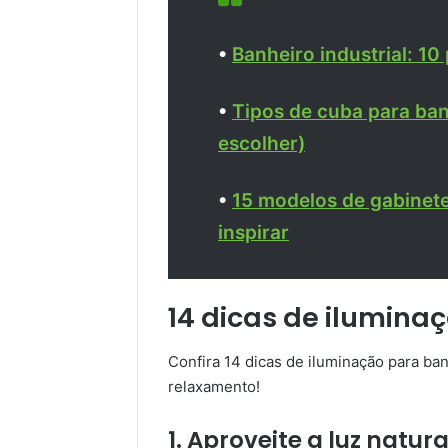
•
Banheiro industrial: 10
•
Tipos de cuba para ba
escolher)
•
15 modelos de gabinete
inspirar
14 dicas de ilumina
Confira 14 dicas de iluminação para ba
relaxamento!
1. Aproveite a luz natur