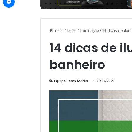
Início
/
Dicas
/
Iluminação
/
14 dicas de ilu
14 dicas de 
banheiro
Equipe Leroy Merlin
01/10/2021