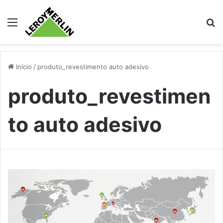
Menu
Pr
Início
/
produto_revestimento auto adesivo
produto_revestimen
to auto adesivo