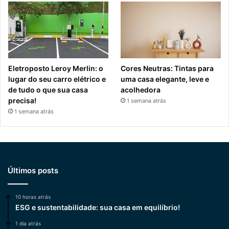
Eletroposto Leroy Merlin: o
Cores Neutras: Tintas para
lugar do seu carro elétrico e
uma casa elegante, leve e
de tudo o que sua casa
acolhedora
precisa!
1 semana atrás
1 semana atrás
Últimos posts
10 horas atrás
ESG e sustentabilidade: sua casa em equilíbrio!
1 dia atrás