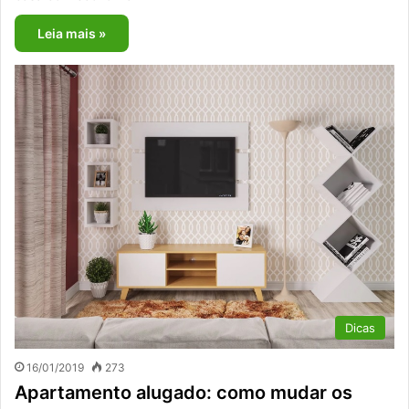
Leia mais »
Dicas
16/01/2019
273
Apartamento alugado: como mudar os