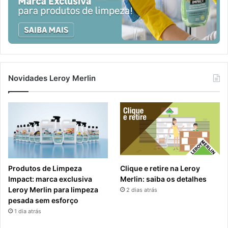
Novidades Leroy Merlin
Produtos de Limpeza
Clique e retire na Leroy
Impact: marca exclusiva
Merlin: saiba os detalhes
Leroy Merlin para limpeza
2 dias atrás
pesada sem esforço
1 dia atrás