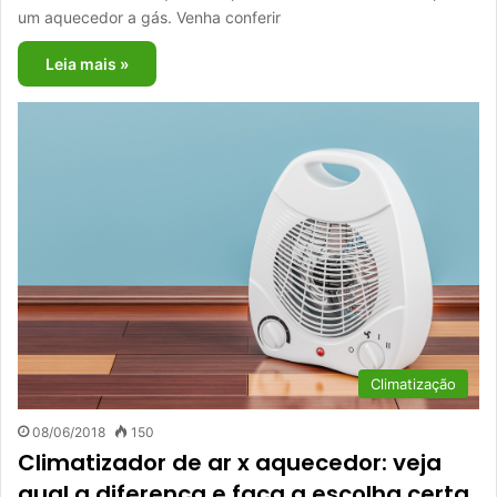
um aquecedor a gás. Venha conferir
Leia mais »
Climatização
08/06/2018
150
Climatizador de ar x aquecedor: veja
qual a diferença e faça a escolha certa