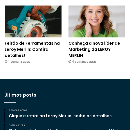
Feirão de Ferramentas na
Conheça a nova líder de
Leroy Merlin: Confira
Marketing da LEROY
detalhes!
MERLIN
1 semana atrás
4 semanas atrás
Últimos posts
4 horas atrás
Clique e retire na Leroy Merlin: saiba os detalhes
6 dias atrás