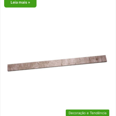
Leia mais »
Decoração e Tendência