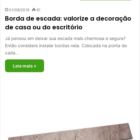
01/08/2016
61
Borda de escada: valorize a decoração
de casa ou do escritório
Já pensou em deixar sua escada mais charmosa e segura?
Então considere instalar bordas nela. Colocada na ponta de
cada…
Leia mais »