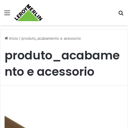
Menu
Pr
Início
/
produto_acabamento e acessorio
produto_acabame
nto e acessorio