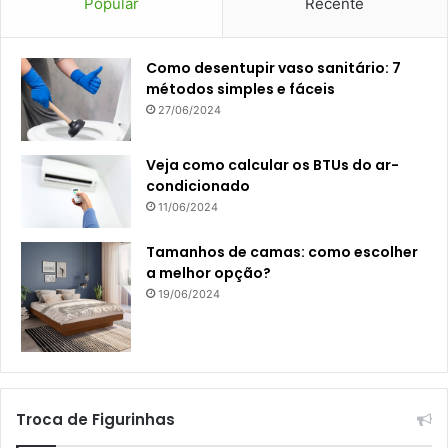
Popular
Recente
Como desentupir vaso sanitário: 7
métodos simples e fáceis
27/06/2024
Veja como calcular os BTUs do ar-
condicionado
11/06/2024
Tamanhos de camas: como escolher
a melhor opção?
19/06/2024
Troca de Figurinhas