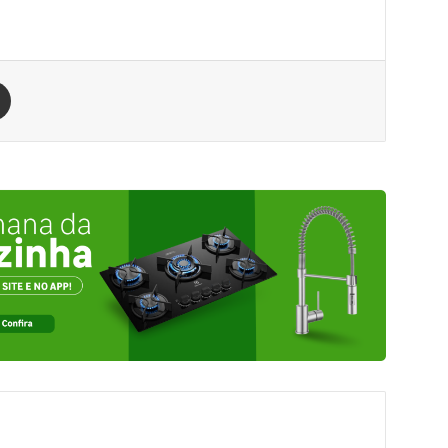
est
Compartilhar via e-mail