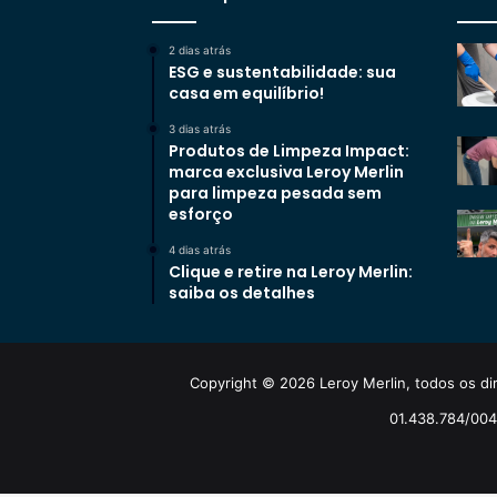
2 dias atrás
ESG e sustentabilidade: sua
casa em equilíbrio!
3 dias atrás
Produtos de Limpeza Impact:
marca exclusiva Leroy Merlin
para limpeza pesada sem
esforço
4 dias atrás
Clique e retire na Leroy Merlin:
saiba os detalhes
Copyright © 2026 Leroy Merlin, todos os dir
01.438.784/0048