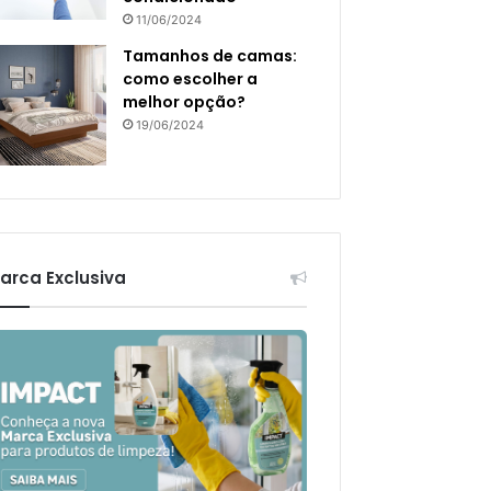
11/06/2024
Tamanhos de camas:
como escolher a
melhor opção?
19/06/2024
arca Exclusiva