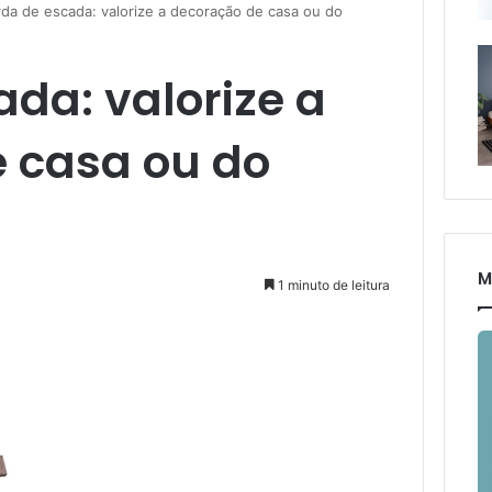
da de escada: valorize a decoração de casa ou do
da: valorize a
 casa ou do
M
1 minuto de leitura