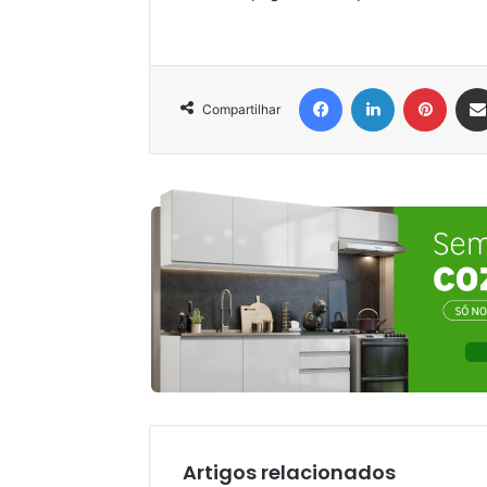
Facebook
Linkedin
Pinter
Compartilhar
Artigos relacionados