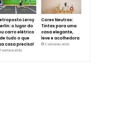
letroposto Leroy
Cores Neutras:
erlin: o lugar do
Tintas para uma
eu carro elétrico
casa elegante,
 de tudo o que
leve e acolhedora
ua casa precisa!
2 semanas atrás
1 semana atrás