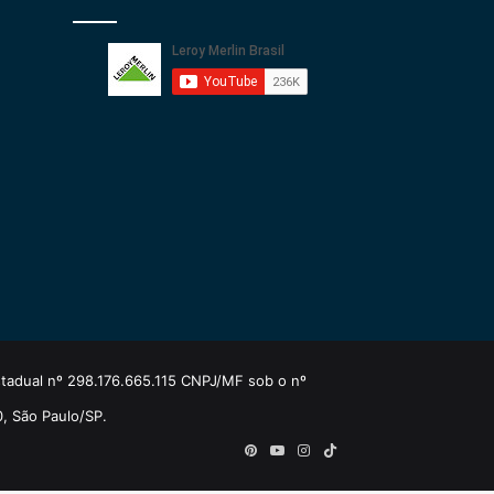
estadual nº 298.176.665.115 CNPJ/MF sob o nº
0, São Paulo/SP.
Pinterest
YouTube
Instagram
TikTok