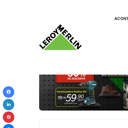
ACONT
Facebook
Linkedin
Pinterest
Messenger