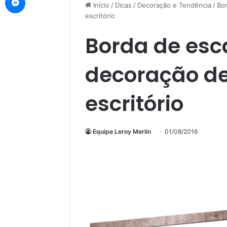
Início
/
Dicas
/
Decoração e Tendência
/
Bor
escritório
Borda de esca
decoração de
escritório
Equipe Leroy Merlin
01/08/2016