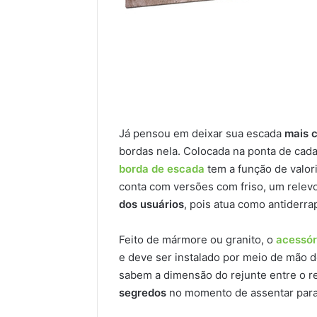
Já pensou em deixar sua escada
mais 
bordas nela. Colocada na ponta de cad
borda de escada
tem a função de valor
conta com versões com friso, um relevo
dos usuários
, pois atua como antiderra
Feito de mármore ou granito, o
acessór
e deve ser instalado por meio de mão de
sabem a dimensão do rejunte entre o r
segredos
no momento de assentar para 