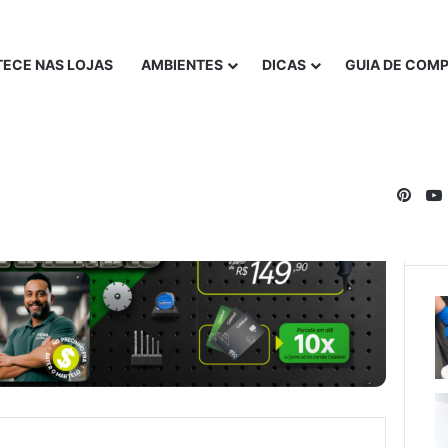
ECE NAS LOJAS
AMBIENTES
DICAS
GUIA DE COM
Pinte