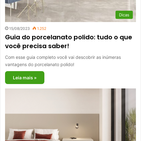
Dicas
15/08/2023
1.252
Guia do porcelanato polido: tudo o que
você precisa saber!
Com esse guia completo você vai descobrir as inúmeras
vantagens do porcelanato polido!
Leia mais »