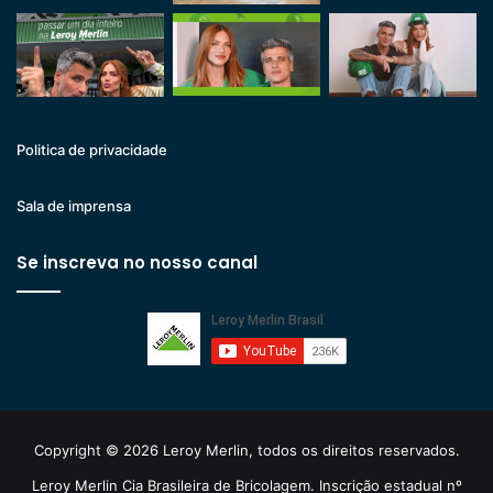
Politica de privacidade
Sala de imprensa
Se inscreva no nosso canal
Copyright © 2026 Leroy Merlin, todos os direitos reservados.
Leroy Merlin Cia Brasileira de Bricolagem. Inscrição estadual nº