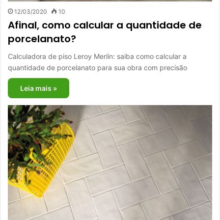
12/03/2020
10
Afinal, como calcular a quantidade de
porcelanato?
Calculadora de piso Leroy Merlin: saiba como calcular a
quantidade de porcelanato para sua obra com precisão
Leia mais »