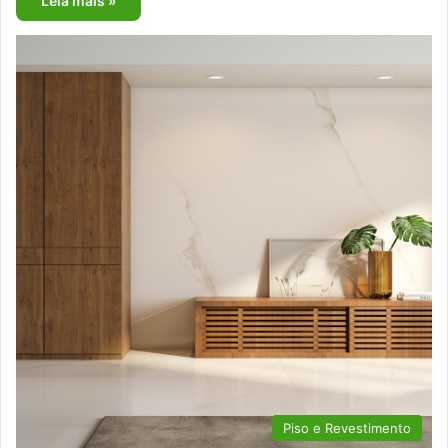
Leia mais »
Piso e Revestimento