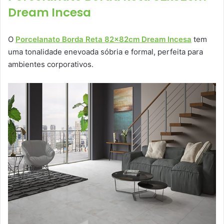
Dream Incesa
O
Porcelanato Borda Reta 82x82cm Dream Incesa
tem
uma tonalidade enevoada sóbria e formal, perfeita para
ambientes corporativos.