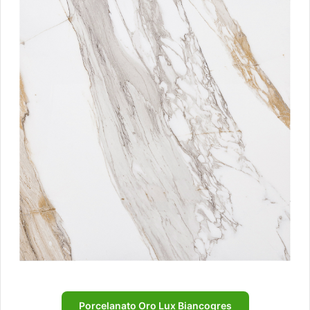
Porcelanato Oro Lux Biancogres