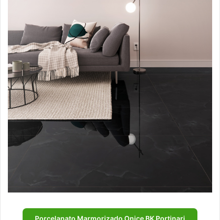
Porcelanato Marmorizado Onice BK Portinari