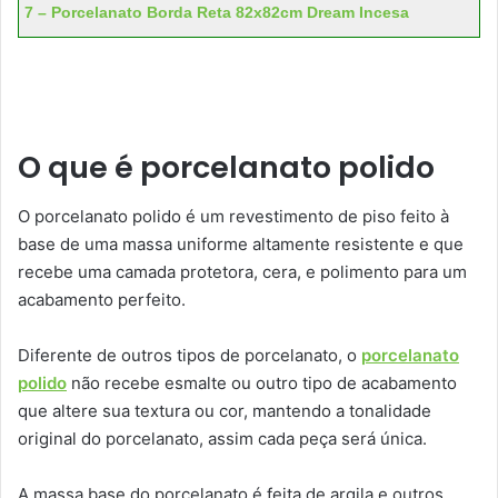
7 – Porcelanato Borda Reta 82x82cm Dream Incesa
O que é porcelanato polido
O porcelanato polido é um revestimento de piso feito à
base de uma massa uniforme altamente resistente e que
recebe uma camada protetora, cera, e polimento para um
acabamento perfeito.
Diferente de outros tipos de porcelanato, o
porcelanato
polido
não recebe esmalte ou outro tipo de acabamento
que altere sua textura ou cor, mantendo a tonalidade
original do porcelanato, assim cada peça será única.
A massa base do porcelanato é feita de argila e outros