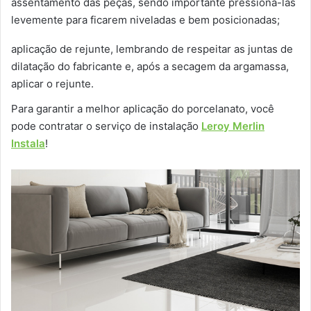
assentamento das peças, sendo importante pressioná-las
levemente para ficarem niveladas e bem posicionadas;
aplicação de rejunte, lembrando de respeitar as juntas de
dilatação do fabricante e, após a secagem da argamassa,
aplicar o rejunte.
Para garantir a melhor aplicação do porcelanato, você
pode contratar o serviço de instalação
Leroy Merlin
Instala
!