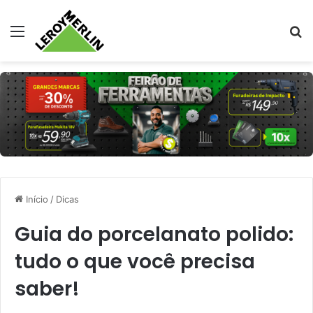
Menu
Pr
Início
/
Dicas
Guia do porcelanato polido:
tudo o que você precisa
saber!