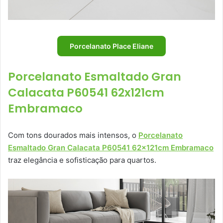
Porcelanato Place Eliane
Porcelanato Esmaltado Gran
Calacata P60541 62x121cm
Embramaco
Com tons dourados mais intensos, o
Porcelanato
Esmaltado Gran Calacata P60541 62x121cm Embramaco
traz elegância e sofisticação para quartos.