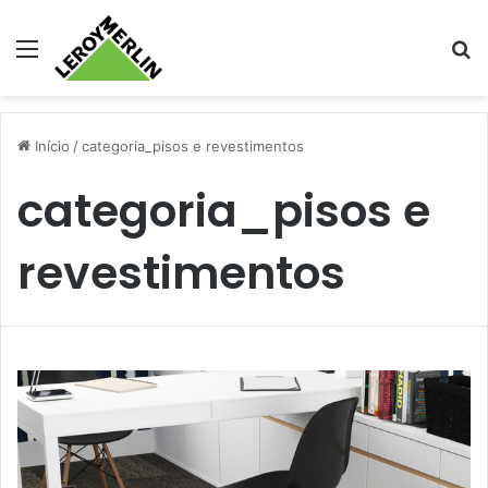
Menu
Pr
Início
/
categoria_pisos e revestimentos
categoria_pisos e
revestimentos