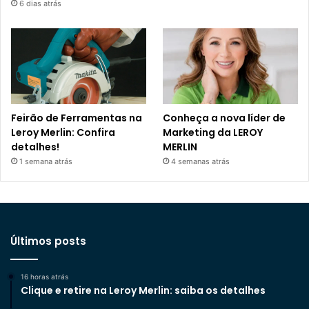
6 dias atrás
Feirão de Ferramentas na
Conheça a nova líder de
Leroy Merlin: Confira
Marketing da LEROY
detalhes!
MERLIN
1 semana atrás
4 semanas atrás
Últimos posts
16 horas atrás
Clique e retire na Leroy Merlin: saiba os detalhes