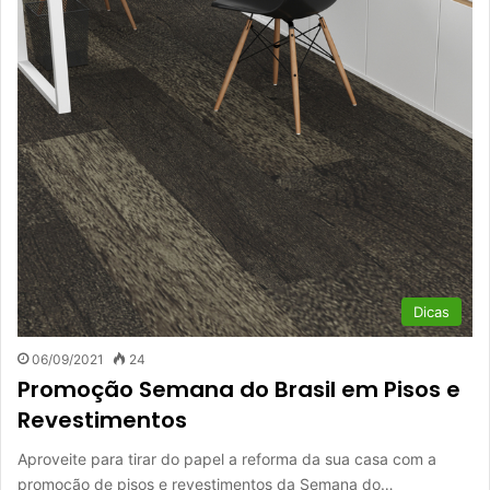
Dicas
06/09/2021
24
Promoção Semana do Brasil em Pisos e
Revestimentos
Aproveite para tirar do papel a reforma da sua casa com a
promoção de pisos e revestimentos da Semana do…