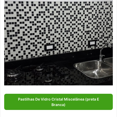
Pastilhas De Vidro Cristal Miscelânea (preta E
Branca)