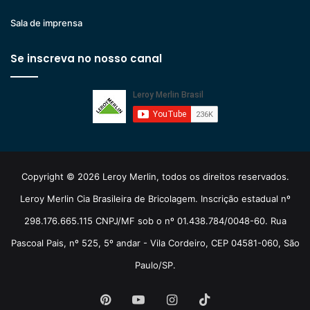
Sala de imprensa
Se inscreva no nosso canal
Copyright © 2026 Leroy Merlin, todos os direitos reservados.
Leroy Merlin Cia Brasileira de Bricolagem. Inscrição estadual nº
298.176.665.115 CNPJ/MF sob o nº 01.438.784/0048-60. Rua
Pascoal Pais, nº 525, 5º andar - Vila Cordeiro, CEP 04581-060, São
Paulo/SP.
Pinterest
YouTube
Instagram
TikTok