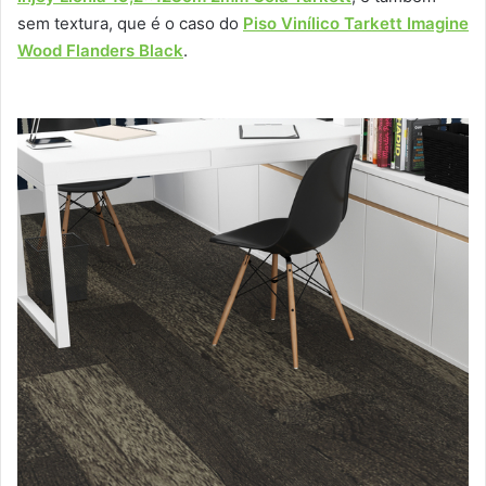
sem textura, que é o caso do
Piso Vinílico Tarkett Imagine
Wood Flanders Black
.