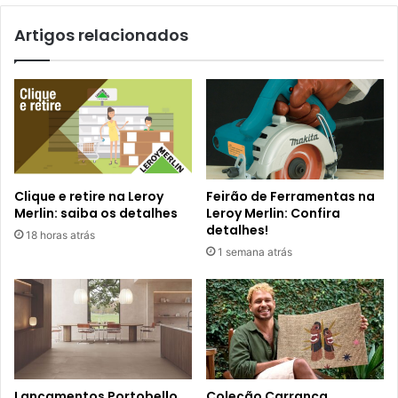
Artigos relacionados
Clique e retire na Leroy
Feirão de Ferramentas na
Merlin: saiba os detalhes
Leroy Merlin: Confira
detalhes!
18 horas atrás
1 semana atrás
Lançamentos Portobello
Coleção Carranca