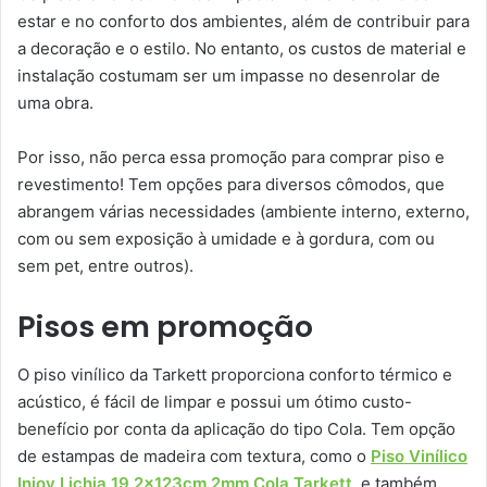
estar e no conforto dos ambientes, além de contribuir para
a decoração e o estilo. No entanto, os custos de material e
instalação costumam ser um impasse no desenrolar de
uma obra.
Por isso, não perca essa promoção para comprar piso e
revestimento! Tem opções para diversos cômodos, que
abrangem várias necessidades (ambiente interno, externo,
com ou sem exposição à umidade e à gordura, com ou
sem pet, entre outros).
Pisos em promoção
O piso vinílico da Tarkett proporciona conforto térmico e
acústico, é fácil de limpar e possui um ótimo custo-
benefício por conta da aplicação do tipo Cola. Tem opção
de estampas de madeira com textura, como o
Piso Vinílico
Injoy Lichia 19,2x123cm 2mm Cola Tarkett
, e também