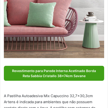
Revestimento para Parede Interna Acetinado Borda
Reta Sabbia Cristallo 38x74cm Savane
A Pastilha Autoadesiva Mix Capuccino 32,7×30,3cm
Artens é indicada para ambientes que não possuem
contato direto com a água. A pastilha com estampa de