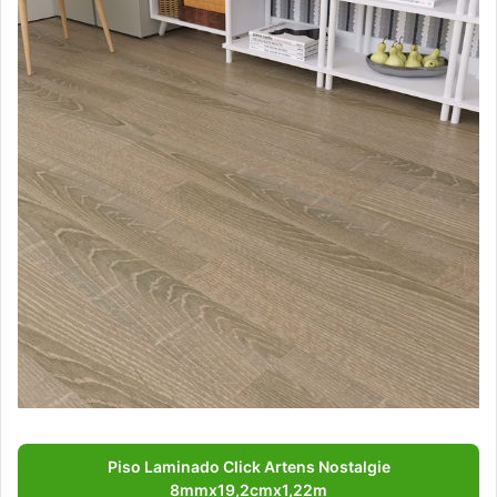
Piso Laminado Click Artens Nostalgie
8mmx19,2cmx1,22m