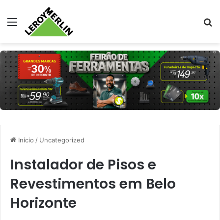
Menu
Pr
Início
/
Uncategorized
Instalador de Pisos e
Revestimentos em Belo
Horizonte