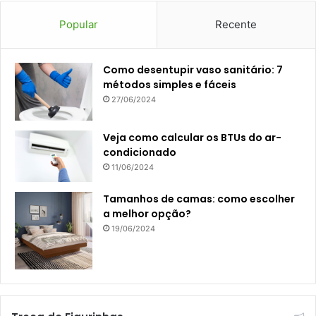
Popular
Recente
Como desentupir vaso sanitário: 7
métodos simples e fáceis
27/06/2024
Veja como calcular os BTUs do ar-
condicionado
11/06/2024
Tamanhos de camas: como escolher
a melhor opção?
19/06/2024