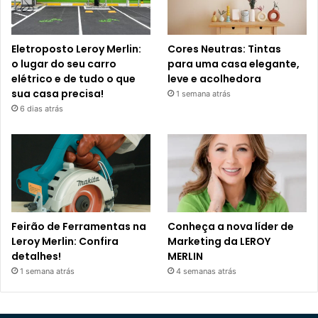
Eletroposto Leroy Merlin:
Cores Neutras: Tintas
o lugar do seu carro
para uma casa elegante,
elétrico e de tudo o que
leve e acolhedora
sua casa precisa!
1 semana atrás
6 dias atrás
Feirão de Ferramentas na
Conheça a nova líder de
Leroy Merlin: Confira
Marketing da LEROY
detalhes!
MERLIN
1 semana atrás
4 semanas atrás