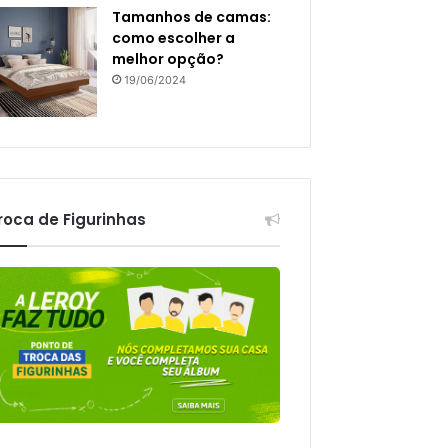
Tamanhos de camas:
como escolher a
melhor opção?
19/06/2024
roca de Figurinhas