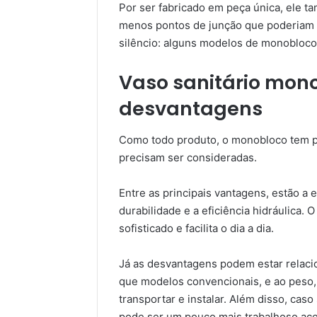
Por ser fabricado em peça única, ele t
menos pontos de junção que poderiam s
silêncio: alguns modelos de monobloco 
Vaso sanitário mon
desvantagens
Como todo produto, o monobloco tem po
precisam ser consideradas.
Entre as principais vantagens, estão a 
durabilidade e a eficiência hidráulica.
sofisticado e facilita o dia a dia.
Já as desvantagens podem estar relaci
que modelos convencionais, e ao peso, j
transportar e instalar. Além disso, cas
pode ser um pouco mais trabalhoso ace