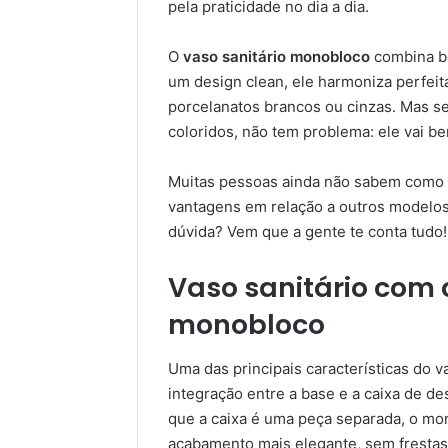
pela praticidade no dia a dia.
O
vaso sanitário monobloco
combina be
um design clean, ele harmoniza perfei
porcelanatos brancos ou cinzas. Mas s
coloridos, não tem problema: ele vai
Muitas pessoas ainda não sabem como e
vantagens em relação a outros modelos 
dúvida? Vem que a gente te conta tudo!
Vaso sanitário com
monobloco
Uma das principais características do 
integração entre a base e a caixa de de
que a caixa é uma peça separada, o mo
acabamento mais elegante, sem frestas