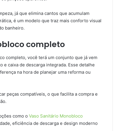
 limpeza, já que elimina cantos que acumulam
prática, é um modelo que traz mais conforto visual
do banheiro.
obloco completo
co completo, você terá um conjunto que já vem
to e caixa de descarga integrada. Esse detalhe
iferença na hora de planejar uma reforma ou
r peças compatíveis, o que facilita a compra e
ção.
 opções como o
Vaso Sanitário Monobloco
cidade, eficiência de descarga e design moderno