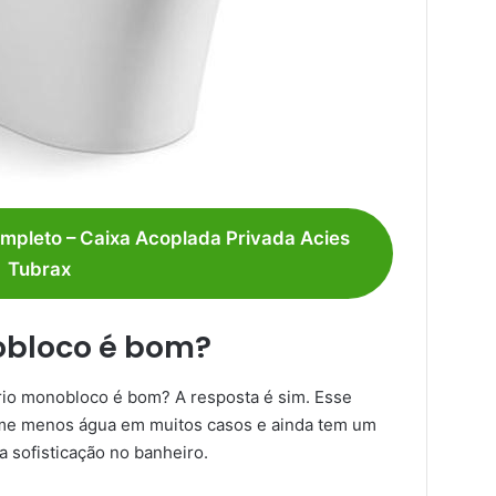
mpleto – Caixa Acoplada Privada Acies
Tubrax
obloco é bom?
ário monobloco é bom? A resposta é sim. Esse
ome menos água em muitos casos e ainda tem um
a sofisticação no banheiro.