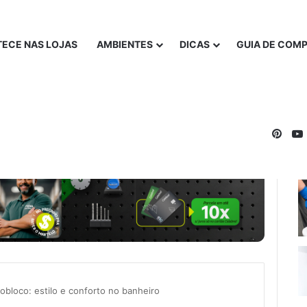
ECE NAS LOJAS
AMBIENTES
DICAS
GUIA DE COM
Pinte
obloco: estilo e conforto no banheiro