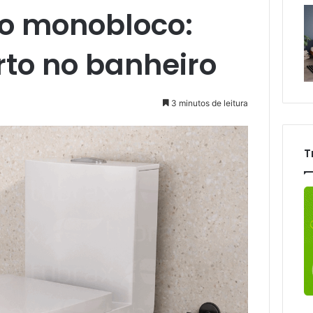
io monobloco:
orto no banheiro
3 minutos de leitura
T