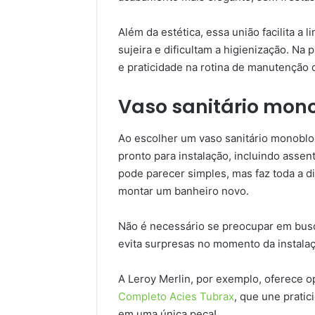
Além da estética, essa união facilita a
sujeira e dificultam a higienização. Na 
e praticidade na rotina de manutenção 
Vaso sanitário mon
Ao escolher um vaso sanitário monoblo
pronto para instalação, incluindo assen
pode parecer simples, mas faz toda a d
montar um banheiro novo.
Não é necessário se preocupar em busca
evita surpresas no momento da instala
A Leroy Merlin, por exemplo, oferece
Completo Acies Tubrax
, que une prati
em uma única peça!