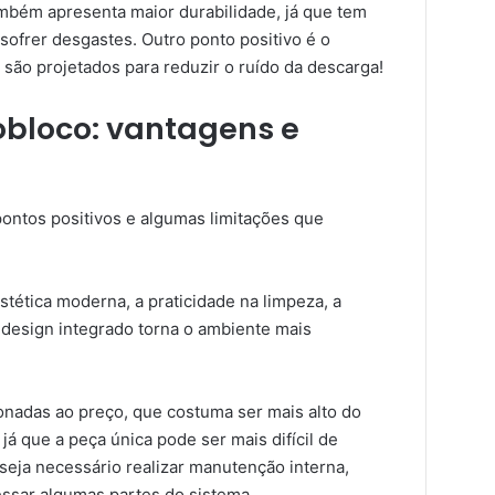
ambém apresenta maior durabilidade, já que tem
ofrer desgastes. Outro ponto positivo é o
são projetados para reduzir o ruído da descarga!
obloco: vantagens e
ntos positivos e algumas limitações que
estética moderna, a praticidade na limpeza, a
 O design integrado torna o ambiente mais
onadas ao preço, que costuma ser mais alto do
á que a peça única pode ser mais difícil de
o seja necessário realizar manutenção interna,
ssar algumas partes do sistema.