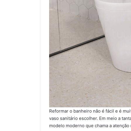
Reformar o banheiro não é fácil e é m
vaso sanitário escolher. Em meio a tan
modelo moderno que chama a atenção n