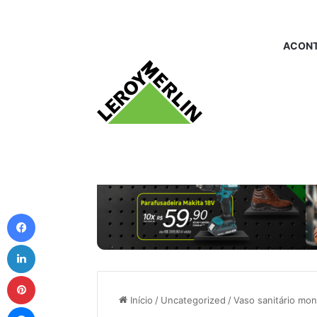
ACONT
Facebook
Linkedin
Pinterest
Início
/
Uncategorized
/
Vaso sanitário mon
Messenger