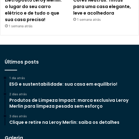
o lugar do seu carro
para uma casa elegante,
elétrico e de tudo o que
leve e acolhedora
sua casa precisa!
1 semana atrás
1 semana atrás
Últimos posts
1 dia atrás
ESG e sustentabilidade: sua casa em equilíbrio!
2 dias atrás
Produtos de Limpeza Impact: marca exclusiva Leroy
Merlin para limpeza pesada sem esforço
3 dias atrás
Clique e retire na Leroy Merlin: saiba os detalhes
Galeria