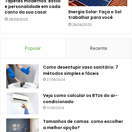
Tapetes modernos: estilo
e personalidade em cada
Energia Solar: Faça o Sol
canto da sua casa!
trabalhar para você
28/08/2025
26/08/2025
Popular
Recente
Como desentupir vaso sanitário: 7
métodos simples e fáceis
27/06/2024
Veja como calcular os BTUs do ar-
condicionado
11/06/2024
Tamanhos de camas: como escolher
a melhor opção?