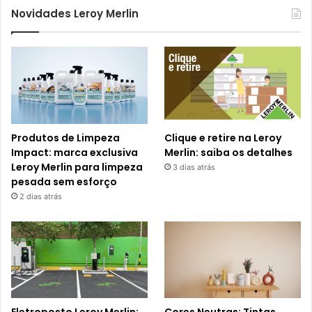
Novidades Leroy Merlin
Produtos de Limpeza
Clique e retire na Leroy
Impact: marca exclusiva
Merlin: saiba os detalhes
Leroy Merlin para limpeza
3 dias atrás
pesada sem esforço
2 dias atrás
Eletroposto Leroy Merlin:
Cores Neutras: Tintas