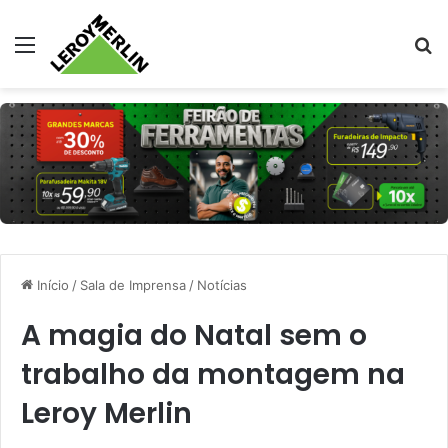
Menu
Pr
Início
/
Sala de Imprensa
/
Notícias
A magia do Natal sem o
trabalho da montagem na
Leroy Merlin