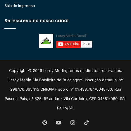
Sala de imprensa
Se inscreva no nosso canal
Copyright © 2026 Leroy Merlin, todos os direitos reservados.
Leroy Merlin Cia Brasileira de Bricolagem. Inscrição estadual nº
298.176.665.115 CNPJ/MF sob o nº 01.438.784/0048-60. Rua
Pascoal Pais, nº 525, 5º andar - Vila Cordeiro, CEP 04581-060, São
Paulo/SP.
Pinterest
YouTube
Instagram
TikTok