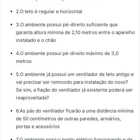
2.O teto é regular e horizontal
3.O ambiente possui pé-direito suficiente que
garanta altura mínima de 2,10 metros entre o aparelho
instalado e o chão
4.O ambiente possui pé-direito máximo de 3,0
metros
5.O ambiente já possui um ventilador de teto antigo e
vai precisar ser removido para instalação do novo?
Se sim, a fiação do ventilador já existente poderá ser
reaproveitada?
6.As pás do ventilador ficarão a uma distância mínima
de 50 centímetros de outras paredes, armários,
portas e acessórios
7.O ambiente possui ponto elétrico funcionando e da