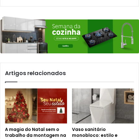
Artigos relacionados
A magia do Natal sem o
Vaso sanitário
trabalho da montagem na
monobloco: estilo e