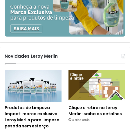
Novidades Leroy Merlin
Produtos de Limpeza
Clique e retire na Leroy
Impact: marca exclusiva
Merlin: saiba os detalhes
Leroy Merlin para limpeza
4 dias atrás
pesada sem esforço