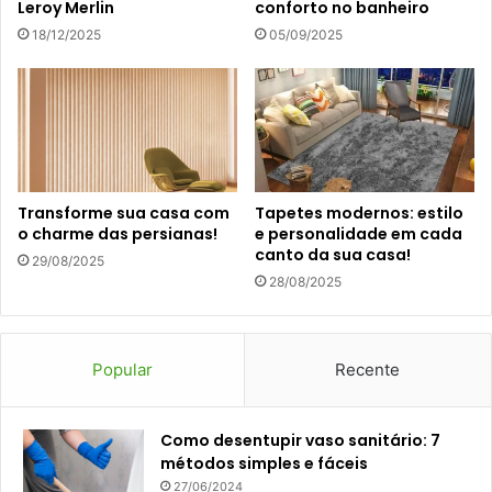
Leroy Merlin
conforto no banheiro
18/12/2025
05/09/2025
Transforme sua casa com
Tapetes modernos: estilo
o charme das persianas!
e personalidade em cada
canto da sua casa!
29/08/2025
28/08/2025
Popular
Recente
Como desentupir vaso sanitário: 7
métodos simples e fáceis
27/06/2024