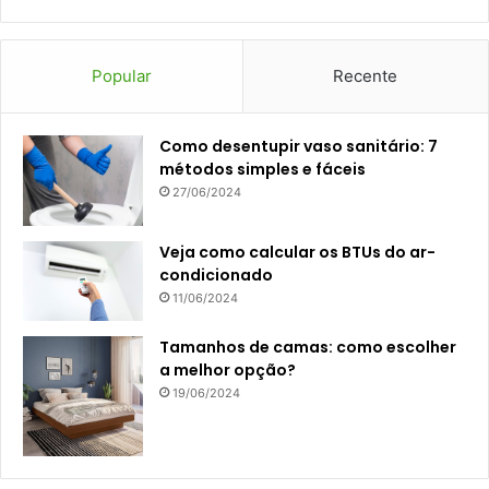
Popular
Recente
Como desentupir vaso sanitário: 7
métodos simples e fáceis
27/06/2024
Veja como calcular os BTUs do ar-
condicionado
11/06/2024
Tamanhos de camas: como escolher
a melhor opção?
19/06/2024