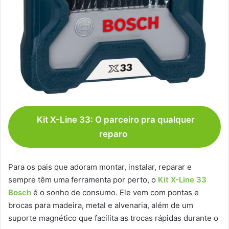
Kit X-Line 33: O parceiro pra qualquer
reparo
Para os pais que adoram montar, instalar, reparar e
sempre têm uma ferramenta por perto, o
Kit X-Line 33
Bosch
é o sonho de consumo. Ele vem com pontas e
brocas para madeira, metal e alvenaria, além de um
suporte magnético que facilita as trocas rápidas durante o