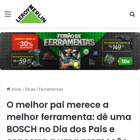
Menu
Pr
Início
/
Dicas
/
Ferramentas
O melhor pai merece a
melhor ferramenta: dê uma
BOSCH no Dia dos Pais e