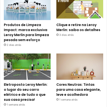
Produtos de Limpeza
Clique e retire na Leroy
Impact: marca exclusiva
Merlin: saiba os detalhes
Leroy Merlin para limpeza
3 dias atrás
pesada sem esforço
2 dias atrás
Eletroposto Leroy Merlin:
Cores Neutras: Tintas
o lugar do seu carro
para uma casa elegante,
elétrico e de tudo o que
leve e acolhedora
sua casa precisa!
1 semana atrás
1 semana atrás