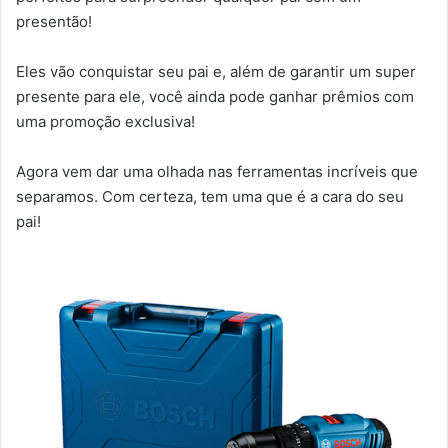
presentão!
Eles vão conquistar seu pai e, além de garantir um super
presente para ele, você ainda pode ganhar prêmios com
uma promoção exclusiva!
Agora vem dar uma olhada nas ferramentas incríveis que
separamos. Com certeza, tem uma que é a cara do seu
pai!