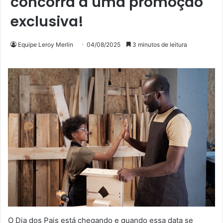
concorra a uma promoção
exclusiva!
Equipe Leroy Merlin
04/08/2025
3 minutos de leitura
O Dia dos Pais está chegando e quando essa data se