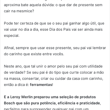
aproxima bate aquela dúvida: o que dar de presente sem
cair na mesmice?
Pode ter certeza de que se o seu pai ganhar algo útil, que
vai usar no dia a dia, esse Dia dos Pais vai ser ainda mais
especial.
Afinal, sempre que usar esse presente, seu pai vai lembrar
do carinho que existe entre vocês.
Neste ano, que tal unir o amor pelo seu pai com utilidade
de verdade? Se seu pai é do tipo que curte colocar a mão
na massa, consertar, criar ou cuidar da casa com carinho,
então a dica é:
ferramentas
!
E a Leroy Merlin preparou uma seleção de produtos
Bosch que são pura potência, eficiência e praticidade
,
perfeitos para surpreender qualquer pai com um