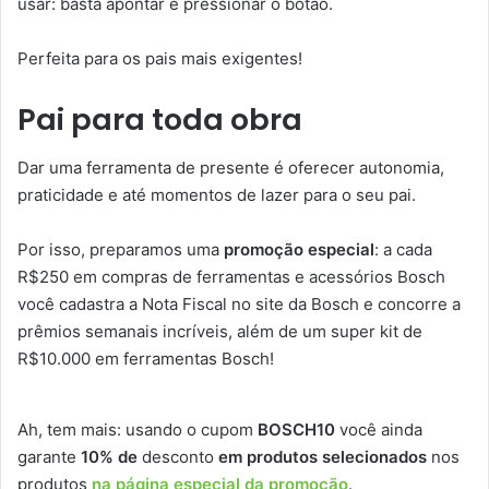
usar: basta apontar e pressionar o botão.
Perfeita para os pais mais exigentes!
Pai para toda obra
Dar uma ferramenta de presente é oferecer autonomia,
praticidade e até momentos de lazer para o seu pai.
Por isso, preparamos uma
promoção especial
: a cada
R$250 em compras de ferramentas e acessórios Bosch
você cadastra a Nota Fiscal no site da Bosch e concorre a
prêmios semanais incríveis, além de um super kit de
R$10.000 em ferramentas Bosch!
Ah, tem mais: usando o cupom
BOSCH10
você ainda
garante
10% de
desconto
em produtos selecionados
nos
produtos
na página especial da promoção
.