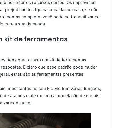
 melhor é ter os recursos certos. Os improvisos
ar prejudicando alguma peça da sua casa, se não
ferramentas completo, você pode se tranquilizar ao
rio para a sua demanda.
m kit de ferramentas
os itens que tornam um kit de ferramentas
as respostas. É claro que esse padrão pode mudar
eral, estas são as ferramentas presentes.
is importantes no seu kit. Ele tem várias funções,
te de arames e até mesmo a modelação de metais.
a variados usos.