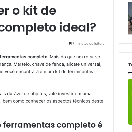
 o kit de
completo ideal?
7 minutos de leitura
 ferramentas completo
. Mais do que um recurso
nça. Martelo, chave de fenda, alicate universal,
T
ue você encontrará em um kit de ferramentas
ais durável de objetos, vale investir em uma
o, bem como conhecer os aspectos técnicos deste
de ferramentas completo é