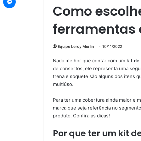
Como escolher
ferramentas 
Equipe Leroy Merlin
10/11/2022
Nada melhor que contar com um
kit de
de consertos, ele representa uma segura
trena e soquete são alguns dos itens q
multiúso.
Para ter uma cobertura ainda maior e m
marca que seja referência no segment
produto. Confira as dicas!
Por que ter um kit 