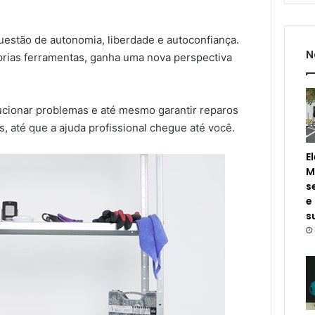
uestão de autonomia, liberdade e autoconfiança.
N
rias ferramentas, ganha uma nova perspectiva
lucionar problemas e até mesmo garantir reparos
 até que a ajuda profissional chegue até você.
E
M
s
e
s