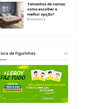
Tamanhos de camas:
como escolher a
melhor opção?
19/06/2024
roca de Figurinhas