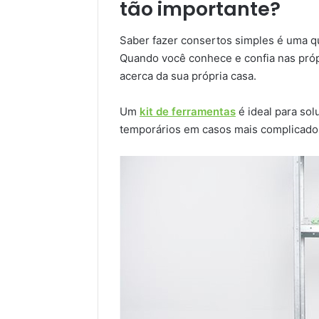
tão importante?
Saber fazer consertos simples é uma q
Quando você conhece e confia nas próp
acerca da sua própria casa.
Um
kit de ferramentas
é ideal para so
temporários em casos mais complicados,