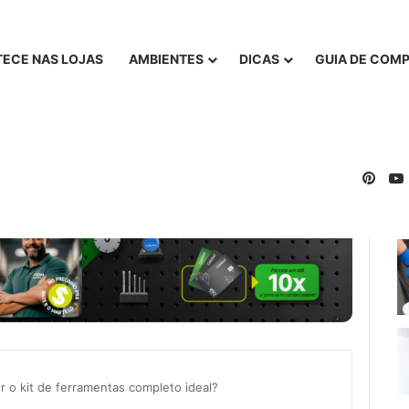
ECE NAS LOJAS
AMBIENTES
DICAS
GUIA DE COM
Pinte
 o kit de ferramentas completo ideal?