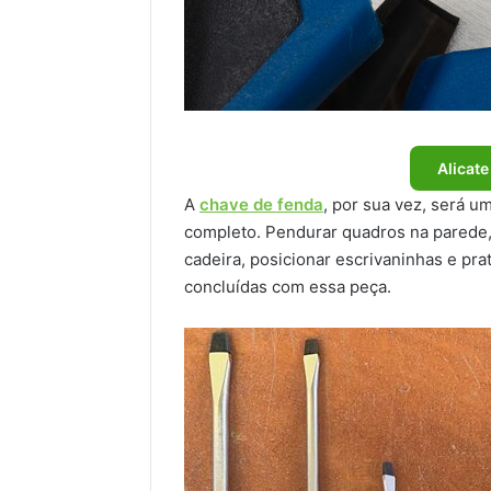
Alicate
A
chave de fenda
, por sua vez, será u
completo. Pendurar quadros na parede, 
cadeira, posicionar escrivaninhas e pr
concluídas com essa peça.