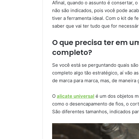
Afinal, quando o assunto é consertar, o
não são indicados, pois você pode acab
tiver a ferramenta ideal. Com o kit de 
saber que vai ter tudo que for necessá
O que precisa ter em u
completo?
Se você está se perguntando quais são 
completo algo tão estratégico, aí vão 
de marca para marca, mas, de maneira g
O
alicate universal
é um dos objetos ma
como o desencapamento de fios, o cor
São diferentes tamanhos, indicados par