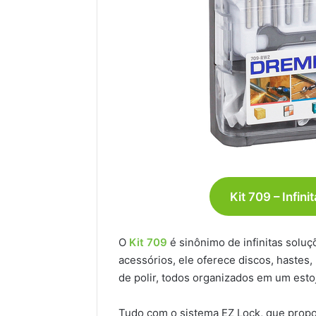
Kit 709 – Infin
O
Kit 709
é sinônimo de infinitas solu
acessórios, ele oferece discos, hastes, 
de polir, todos organizados em um estoj
Tudo com o sistema EZ Lock, que propo