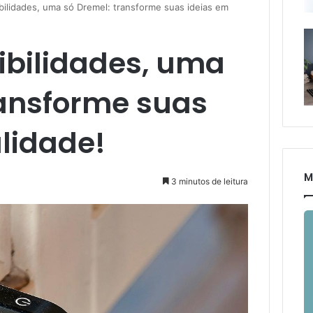
sibilidades, uma só Dremel: transforme suas ideias em
sibilidades, uma
ransforme suas
alidade!
M
3 minutos de leitura