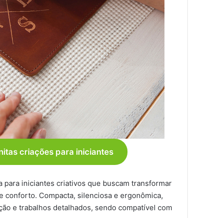
nitas criações para iniciantes
a para iniciantes criativos que buscam transformar
e conforto. Compacta, silenciosa e ergonômica,
zação e trabalhos detalhados, sendo compatível com