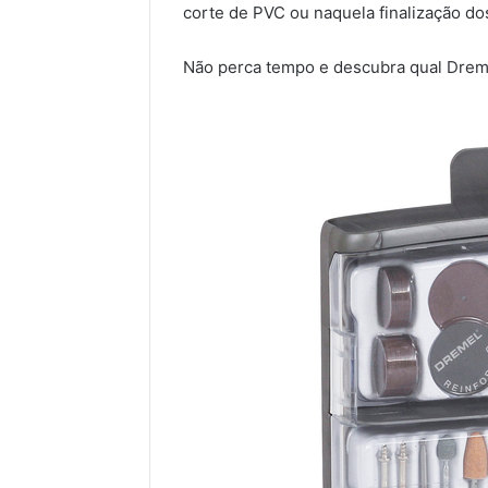
corte de PVC ou naquela finalização d
Não perca tempo e descubra qual Dremel