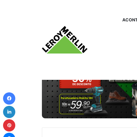
ACONT
Facebook
Linkedin
Pinterest
Messenger