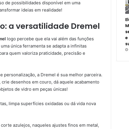
so de possibilidades disponível em uma
ransformar ideias em realidade!
E
o: a versatilidade Dremel
M
s
e
mel
logo percebe que ela vai além das funções
s
 uma única ferramenta se adapta a infinitas
para quem valoriza praticidade, precisão e
e personalização, a Dremel é sua melhor parceira.
 crie desenhos em couro, dá aquele acabamento
objetos de vidro em peças únicas!
tas, limpa superfícies oxidadas ou dá vida nova
o corte azulejos, naqueles ajustes finos em metal,