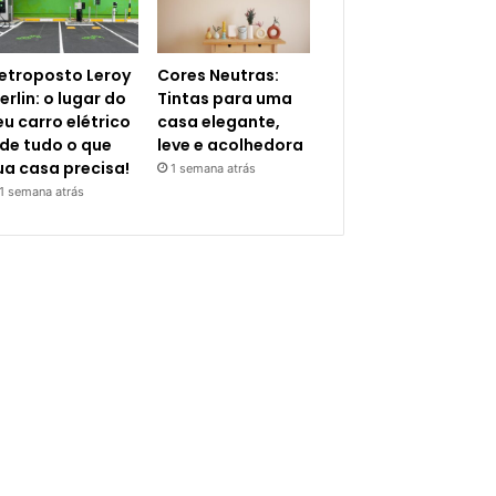
letroposto Leroy
Cores Neutras:
erlin: o lugar do
Tintas para uma
eu carro elétrico
casa elegante,
 de tudo o que
leve e acolhedora
ua casa precisa!
1 semana atrás
1 semana atrás