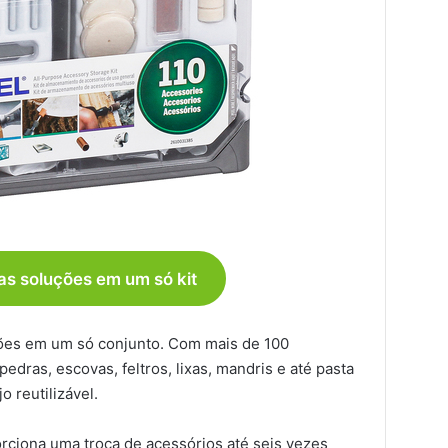
itas soluções em um só kit
ções em um só conjunto. Com mais de 100
pedras, escovas, feltros, lixas, mandris e até pasta
o reutilizável.
rciona uma troca de acessórios até seis vezes