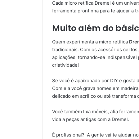
Cada micro retífica Dremel é um univer
ferramenta prontinha para te ajudar a t
Muito além do básic
Quem experimenta a micro retífica
Dre
tradicionais. Com os acessórios certos,
aplicações, tornando-se indispensável 
criatividade!
Se você é apaixonado por DIY e gosta d
Com ela você grava nomes em madeira,
delicado em acrílico ou até transforma 
Você também lixa móveis, afia ferramen
vida a peças antigas com a Dremel.
É profissional? A gente vai te ajudar n