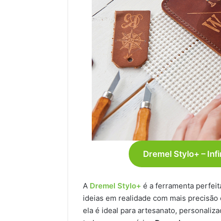
Dremel Stylo+ – Infi
A
Dremel Stylo+
é a ferramenta perfeit
ideias em realidade com mais precisão 
ela é ideal para artesanato, personali