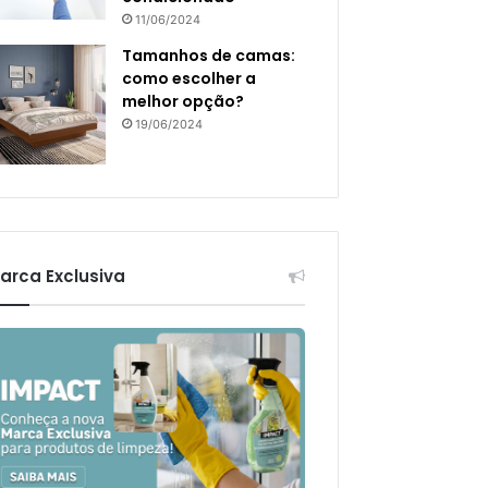
11/06/2024
Tamanhos de camas:
como escolher a
melhor opção?
19/06/2024
arca Exclusiva