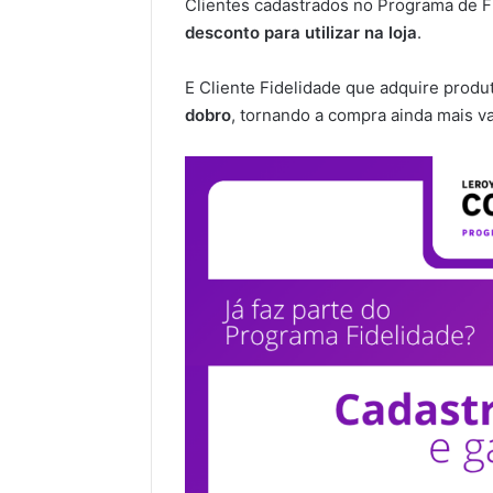
Clientes cadastrados no Programa de F
desconto para utilizar na loja
.
E Cliente Fidelidade que adquire produ
dobro
, tornando a compra ainda mais va