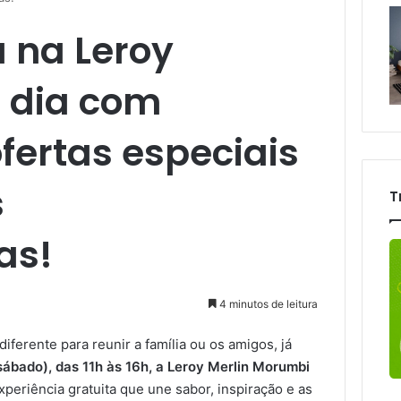
a na Leroy
 dia com
fertas especiais
s
T
as!
4 minutos de leitura
ferente para reunir a família ou os amigos, já
sábado), das 11h às 16h, a Leroy Merlin Morumbi
xperiência gratuita que une sabor, inspiração e as