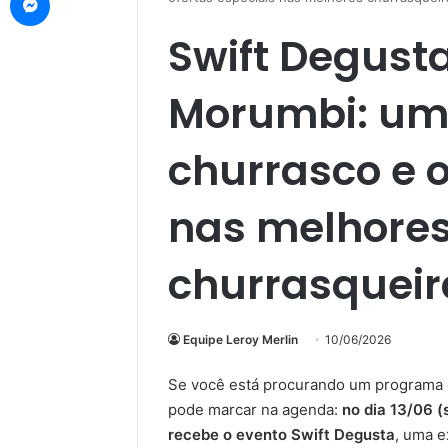
Swift Degust
Morumbi: um
churrasco e o
nas melhore
churrasqueir
Equipe Leroy Merlin
10/06/2026
Se você está procurando um programa di
pode marcar na agenda:
no dia 13/06 (
recebe o evento Swift Degusta
, uma e