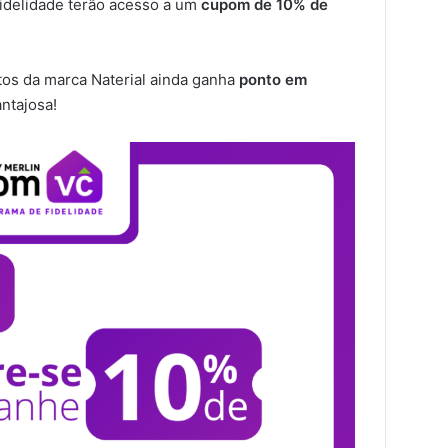
idelidade terão acesso a um
cupom de 10% de
tos da marca Naterial ainda ganha
ponto em
ntajosa!