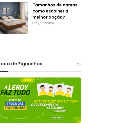
Tamanhos de camas:
como escolher a
melhor opção?
19/06/2024
roca de Figurinhas