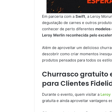
Em parceria com a
Swift
, a Leroy Moru
degustação de carnes e outros produtos
conhecer de perto diferentes
modelos 
Leroy Merlin reconhecida pelo excelen
Além de aproveitar um delicioso churras
descobrir como criar momentos inesque
produtos pensados para todos os estil
Churrasco gratuito e
para Clientes Fidel
Durante o evento, quem visitar a
Leroy
gratuita e ainda aproveitar vantagens e