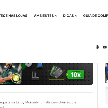
ECE NAS LOJAS
AMBIENTES
DICAS
GUIA DE COM
Pinte
Degusta na Leroy Morumbi: um dia com churrasco e
ras!