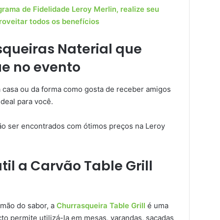
rama de Fidelidade Leroy Merlin, realize seu
roveitar todos os benefícios
queiras Naterial que
e no evento
casa ou da forma como gosta de receber amigos
ideal para você.
ão ser encontrados com ótimos preços na Leroy
il a Carvão Table Grill
 mão do sabor, a
Churrasqueira Table Grill
é uma
to permite utilizá-la em mesas, varandas, sacadas