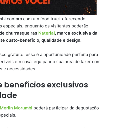
mbi contará com um food truck oferecendo
 especiais, enquanto os visitantes poderão
de churrasqueiras
Naterial
, marca exclusiva da
te custo-benefício, qualidade e design.
co gratuito, essa é a oportunidade perfeita para
cíveis em casa, equipando sua área de lazer com
os e necessidades.
 benefícios exclusivos
idade
 Merlin Morumbi
poderá participar da degustação
speciais.