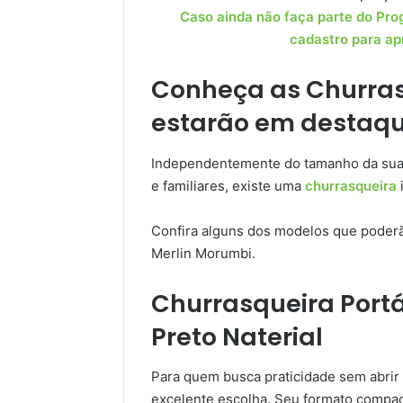
Caso ainda não faça parte do Prog
cadastro para ap
Conheça as Churras
estarão em destaqu
Independentemente do tamanho da sua 
e familiares, existe uma
churrasqueira
Confira alguns dos modelos que poder
Merlin Morumbi.
Churrasqueira Portát
Preto Naterial
Para quem busca praticidade sem abrir
excelente escolha. Seu formato compac