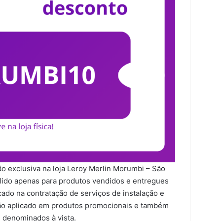
ão exclusiva na loja Leroy Merlin Morumbi – São
álido apenas para produtos vendidos e entregues
cado na contratação de serviços de instalação e
ão aplicado em produtos promocionais e também
 denominados à vista.