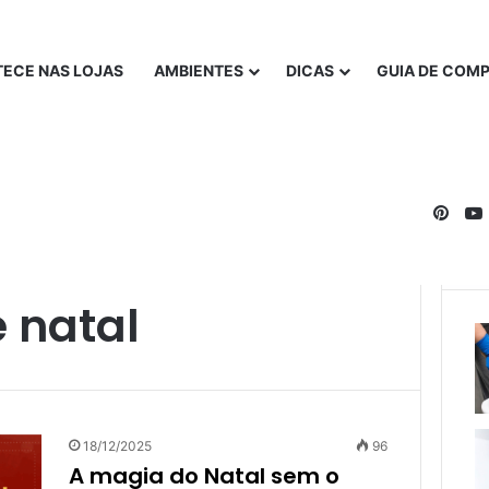
ECE NAS LOJAS
AMBIENTES
DICAS
GUIA DE COM
Pinte
 natal
18/12/2025
96
A magia do Natal sem o