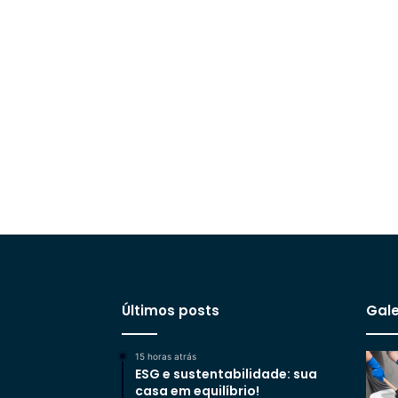
Últimos posts
Gale
15 horas atrás
ESG e sustentabilidade: sua
casa em equilíbrio!