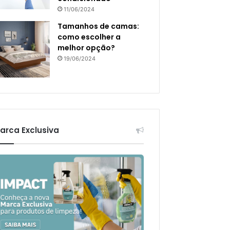
11/06/2024
Tamanhos de camas:
como escolher a
melhor opção?
19/06/2024
arca Exclusiva