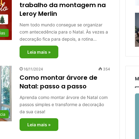
trabalho da montagem na
Leroy Merlin
Nem todo mundo consegue se organizar
com antecedência para o Natal. Às vezes a
ias
decoração fica para depois, a rotina…
Leia mais »
16/11/2024
354
Como montar árvore de
M
Natal: passo a passo
Aprenda como montar árvore de Natal com
passos simples e transforme a decoração
da sua casa!
cia
Leia mais »