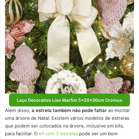
Laço Decorativo Liso Marfim 5x20x30cm Cromus
Além disso,
a estrela também não pode faltar
ao montar
uma árvore de Natal. Existem vários modelos de estrelas
que podem ser colocados na árvore, inclusive em kits,
para facilitar. O
kit com 3 estrelas
pode ser um bom