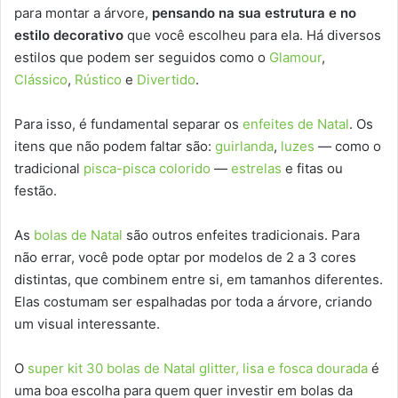
para montar a árvore,
pensando na sua estrutura e no
estilo decorativo
que você escolheu para ela. Há diversos
estilos que podem ser seguidos como o
Glamour
,
Clássico
,
Rústico
e
Divertido
.
Para isso, é fundamental separar os
enfeites de Natal
. Os
itens que não podem faltar são:
guirlanda
,
luzes
— como o
tradicional
pisca-pisca colorido
—
estrelas
e fitas ou
festão.
As
bolas de Natal
são outros enfeites tradicionais. Para
não errar, você pode optar por modelos de 2 a 3 cores
distintas, que combinem entre si, em tamanhos diferentes.
Elas costumam ser espalhadas por toda a árvore, criando
um visual interessante.
O
super kit 30 bolas de Natal glitter, lisa e fosca dourada
é
uma boa escolha para quem quer investir em bolas da