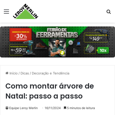
Menu
Pr
Início
/
Dicas
/
Decoração e Tendência
Como montar árvore de
Natal: passo a passo
Equipe Leroy Merlin
16/11/2024
5 minutos de leitura