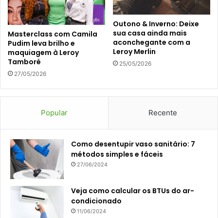
Outono & Inverno: Deixe
sua casa ainda mais
Masterclass com Camila
aconchegante com a
Pudim leva brilho e
Leroy Merlin
maquiagem à Leroy
Tamboré
25/05/2026
27/05/2026
Popular
Recente
Como desentupir vaso sanitário: 7
métodos simples e fáceis
27/06/2024
Veja como calcular os BTUs do ar-
condicionado
11/06/2024