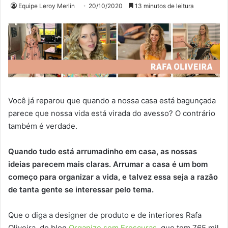
Equipe Leroy Merlin
20/10/2020
13 minutos de leitura
Você já reparou que quando a nossa casa está bagunçada
parece que nossa vida está virada do avesso? O contrário
também é verdade.
Quando tudo está arrumadinho em casa, as nossas
ideias parecem mais claras. Arrumar a casa é um bom
começo para organizar a vida, e talvez essa seja a razão
de tanta gente se interessar pelo tema.
Que o diga a designer de produto e de interiores Rafa
Oliveira, do blog
Organize sem Frescuras
, que tem 765 mil