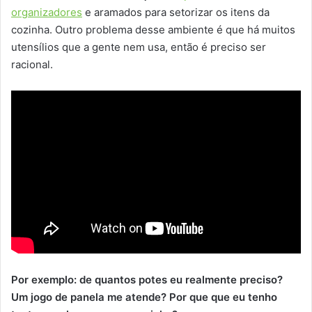
organizadores
e aramados para setorizar os itens da
cozinha. Outro problema desse ambiente é que há muitos
utensílios que a gente nem usa, então é preciso ser
racional.
Por exemplo: de quantos potes eu realmente preciso?
Um jogo de panela me atende? Por que que eu tenho