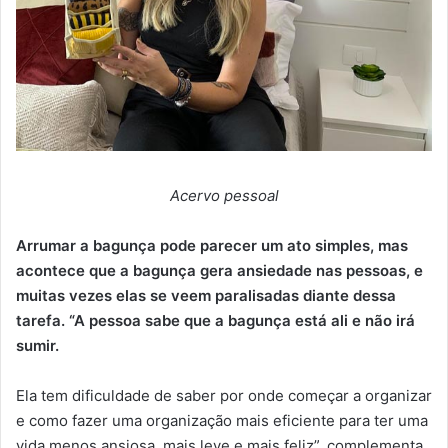
Acervo pessoal
Arrumar a bagunça pode parecer um ato simples, mas
acontece que a bagunça gera ansiedade nas pessoas, e
muitas vezes elas se veem paralisadas diante dessa
tarefa. “A pessoa sabe que a bagunça está ali e não irá
sumir.
Ela tem dificuldade de saber por onde começar a organizar
e como fazer uma organização mais eficiente para ter uma
vida menos ansiosa, mais leve e mais feliz”, complementa.