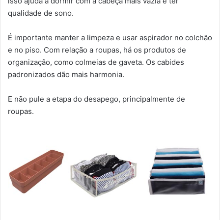
isso ajuda a dormir com a cabeça mais vazia e ter
qualidade de sono.
É importante manter a limpeza e usar aspirador no colchão
e no piso. Com relação a roupas, há os produtos de
organização, como colmeias de gaveta. Os cabides
padronizados dão mais harmonia.
E não pule a etapa do desapego, principalmente de
roupas.