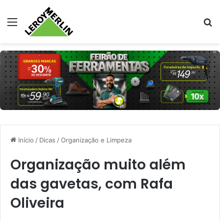
Menu
Pr
Início
/
Dicas
/
Organização e Limpeza
Organização muito além
das gavetas, com Rafa
Oliveira