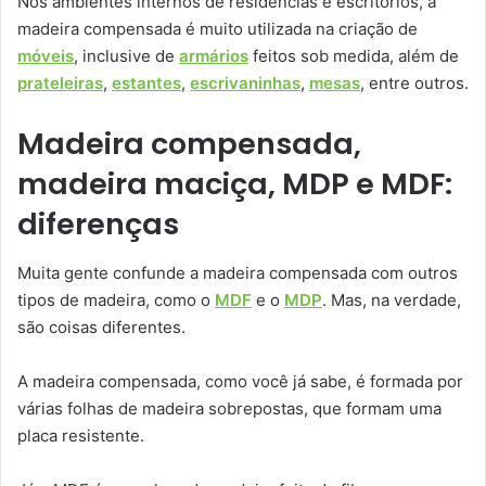
Nos ambientes internos de residências e escritórios, a
madeira compensada é muito utilizada na criação de
móveis
, inclusive de
armários
feitos sob medida, além de
prateleiras
,
estantes
,
escrivaninhas
,
mesas
, entre outros.
Madeira compensada,
madeira maciça, MDP e MDF:
diferenças
Muita gente confunde a madeira compensada com outros
tipos de madeira, como o
MDF
e o
MDP
. Mas, na verdade,
são coisas diferentes.
A madeira compensada, como você já sabe, é formada por
várias folhas de madeira sobrepostas, que formam uma
placa resistente.