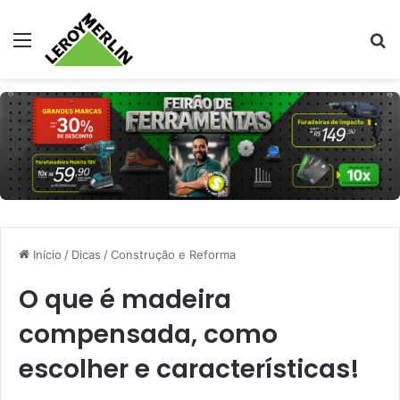
Menu
Pr
Início
/
Dicas
/
Construção e Reforma
O que é madeira
compensada, como
escolher e características!