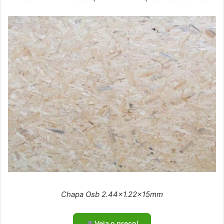
Chapa Osb 2.44×1.22x15mm
Veja o preço!