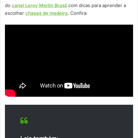
do
canal Leroy Merlin Brasil
com dicas para aprender a
escolher
chapas de madeira
. Confira: