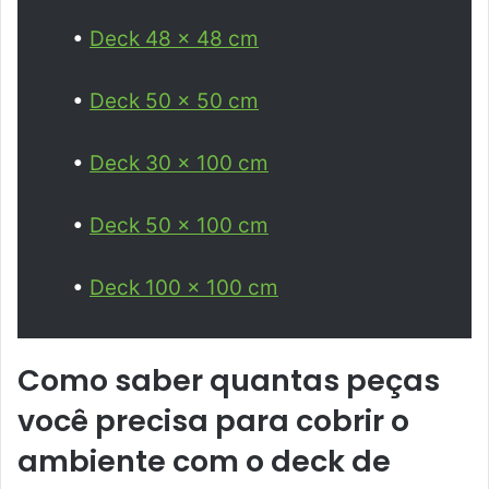
•
Deck 48 x 48 cm
•
Deck 50 x 50 cm
•
Deck 30 x 100 cm
•
Deck 50 x 100 cm
•
Deck 100 x 100 cm
Como saber quantas peças
você precisa para cobrir o
ambiente com o deck de