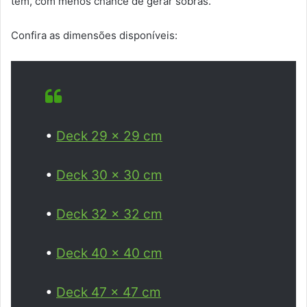
tem, com menos chance de gerar sobras.
Confira as dimensões disponíveis:
•
Deck 29 x 29 cm
•
Deck 30 x 30 cm
•
Deck 32 x 32 cm
•
Deck 40 x 40 cm
•
Deck 47 x 47 cm