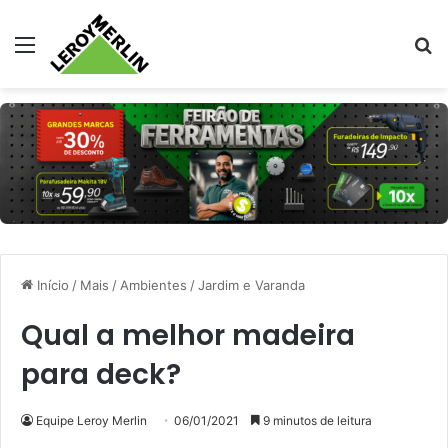
Menu
Pr
Início
/
Mais
/
Ambientes
/
Jardim e Varanda
Qual a melhor madeira
para deck?
Equipe Leroy Merlin
06/01/2021
9 minutos de leitura