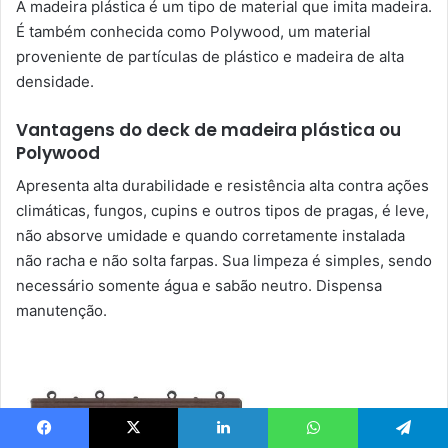
A madeira plástica é um tipo de material que imita madeira.
É também conhecida como Polywood, um material
proveniente de partículas de plástico e madeira de alta
densidade.
Vantagens do deck de madeira plástica ou
Polywood
Apresenta alta durabilidade e resistência alta contra ações
climáticas, fungos, cupins e outros tipos de pragas, é leve,
não absorve umidade e quando corretamente instalada
não racha e não solta farpas. Sua limpeza é simples, sendo
necessário somente água e sabão neutro. Dispensa
manutenção.
Facebook
X
Linkedin
WhatsApp
Telegram