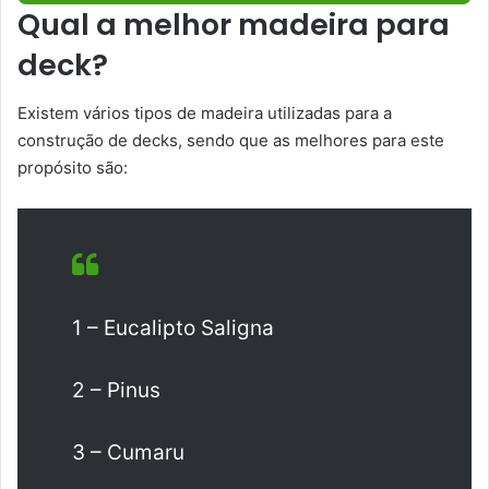
Qual a melhor madeira para
deck?
Existem vários tipos de madeira utilizadas para a
construção de decks, sendo que as melhores para este
propósito são:
1 – Eucalipto Saligna
2 – Pinus
3 – Cumaru