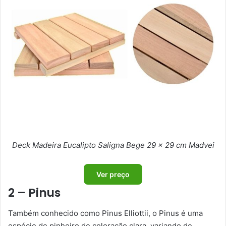
Deck Madeira Eucalipto Saligna Bege 29 x 29 cm Madvei
Ver preço
2 – Pinus
Também conhecido como Pinus Elliottii, o Pinus é uma
espécie de pinheiro de coloração clara, variando de