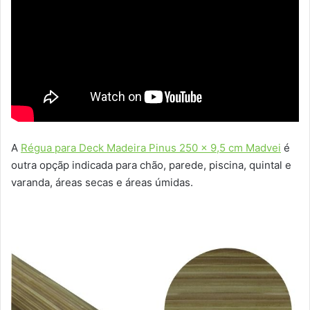
A
Régua para Deck Madeira Pinus 250 x 9,5 cm Madvei
é
outra opçãp indicada para chão, parede, piscina, quintal e
varanda, áreas secas e áreas úmidas.