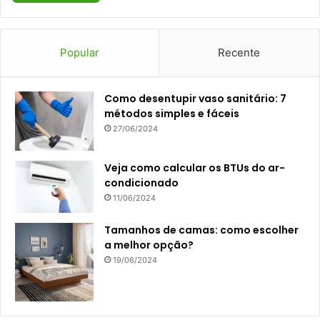
Popular
Recente
Como desentupir vaso sanitário: 7
métodos simples e fáceis
27/06/2024
Veja como calcular os BTUs do ar-
condicionado
11/06/2024
Tamanhos de camas: como escolher
a melhor opção?
19/06/2024