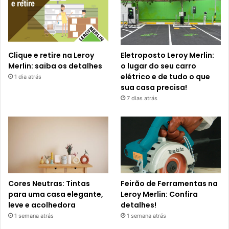
Clique e retire na Leroy
Eletroposto Leroy Merlin:
Merlin: saiba os detalhes
o lugar do seu carro
elétrico e de tudo o que
1 dia atrás
sua casa precisa!
7 dias atrás
Cores Neutras: Tintas
Feirão de Ferramentas na
para uma casa elegante,
Leroy Merlin: Confira
leve e acolhedora
detalhes!
1 semana atrás
1 semana atrás