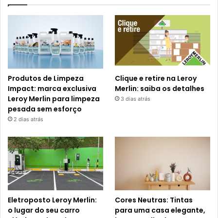
Produtos de Limpeza
Clique e retire na Leroy
Impact: marca exclusiva
Merlin: saiba os detalhes
Leroy Merlin para limpeza
3 dias atrás
pesada sem esforço
2 dias atrás
Eletroposto Leroy Merlin:
Cores Neutras: Tintas
o lugar do seu carro
para uma casa elegante,