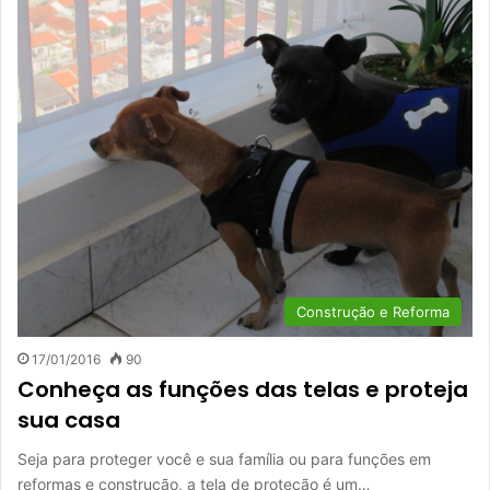
Construção e Reforma
17/01/2016
90
Conheça as funções das telas e proteja
sua casa
Seja para proteger você e sua família ou para funções em
reformas e construção, a tela de proteção é um…