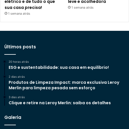
elétrico e de tudo o que
leve e acolhedora
sua casa precisa!
1 semana atrás
1 semana atrás
Últimos posts
20 horas atrás
ESG e sustentabilidade: sua casa em equilíbrio!
2 dias atrás
Produtos de Limpeza Impact: marca exclusiva Leroy
Merlin para limpeza pesada sem esforço
3 dias atrás
Clique e retire na Leroy Merlin: saiba os detalhes
Galeria