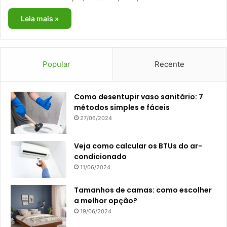
Leia mais »
Popular
Recente
Como desentupir vaso sanitário: 7
métodos simples e fáceis
27/06/2024
Veja como calcular os BTUs do ar-
condicionado
11/06/2024
Tamanhos de camas: como escolher
a melhor opção?
19/06/2024