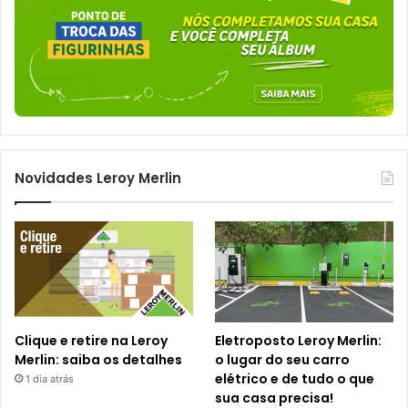
Novidades Leroy Merlin
Clique e retire na Leroy
Eletroposto Leroy Merlin:
Merlin: saiba os detalhes
o lugar do seu carro
elétrico e de tudo o que
1 dia atrás
sua casa precisa!