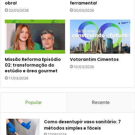
obra!
ferramenta!
22/05/2026
20/05/2026
Missão Reforma Episódio
Votorantim Cimentos
02: transformação do
10/03/2026
estúdio e área gourmet
11/03/2026
Popular
Recente
Como desentupir vaso sanitário: 7
métodos simples e fáceis
27/06/2024