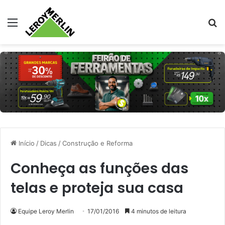
Menu
Pr
Início
/
Dicas
/
Construção e Reforma
Conheça as funções das
telas e proteja sua casa
Equipe Leroy Merlin
17/01/2016
4 minutos de leitura