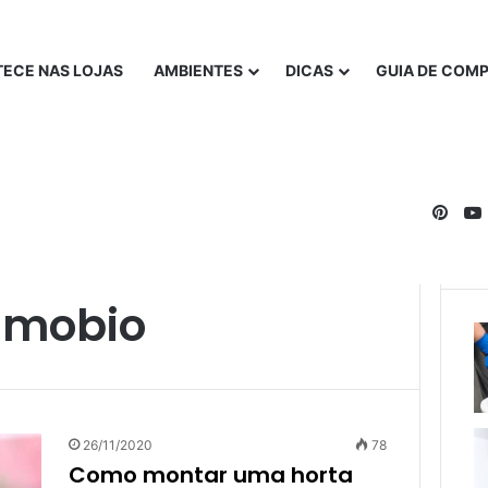
ECE NAS LOJAS
AMBIENTES
DICAS
GUIA DE COM
Pinte
gmobio
26/11/2020
78
Como montar uma horta