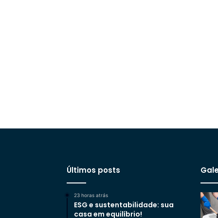
Últimos posts
Gale
23 horas atrás
ESG e sustentabilidade: sua
casa em equilíbrio!