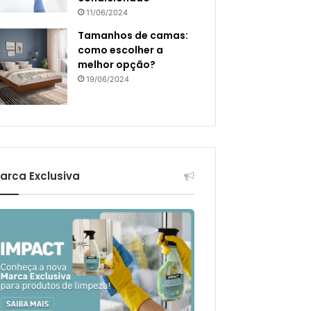
11/06/2024
Tamanhos de camas:
como escolher a
melhor opção?
19/06/2024
arca Exclusiva