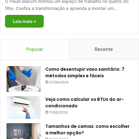
O Paulo Biacchi montou um espaço de trabalho no quarto do
filho. Confira a transformação e aprenda a montar um…
Leia mais »
Popular
Recente
Como desentupir vaso sanitário: 7
métodos simples e fáceis
27/06/2024
Veja como calcular os BTUs do ar-
condicionado
11/06/2024
Tamanhos de camas: como escolher
a melhor opção?