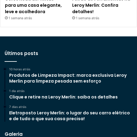
para uma casa elegante,
Leroy Merlin: Confira
leve e acolhedora
detalhes!
1 semana atrás
1 semana atrás
Últimos posts
10 horas atrás
Produtos de Limpeza Impact: marca exclusiva Leroy
Merlin para limpeza pesada sem esforço
1 dia atrás
Clique e retire na Leroy Merlin: saiba os detalhes
7 dias atrás
Eletroposto Leroy Merlin: o lugar do seu carro elétrico
e de tudo o que sua casa precisa!
Galeria