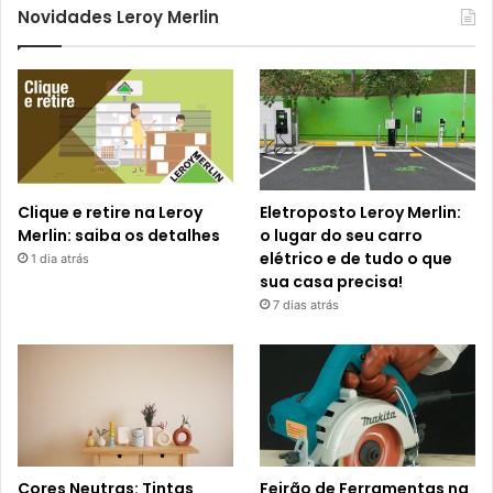
Novidades Leroy Merlin
Clique e retire na Leroy
Eletroposto Leroy Merlin:
Merlin: saiba os detalhes
o lugar do seu carro
elétrico e de tudo o que
1 dia atrás
sua casa precisa!
7 dias atrás
Cores Neutras: Tintas
Feirão de Ferramentas na