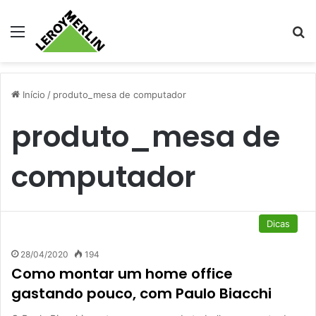
Menu
Pr
Início
/
produto_mesa de computador
produto_mesa de
computador
Dicas
28/04/2020
194
Como montar um home office
gastando pouco, com Paulo Biacchi