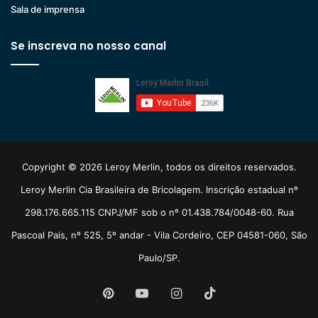
Sala de imprensa
Se inscreva no nosso canal
Copyright © 2026 Leroy Merlin, todos os direitos reservados.
Leroy Merlin Cia Brasileira de Bricolagem. Inscrição estadual nº
298.176.665.115 CNPJ/MF sob o nº 01.438.784/0048-60. Rua
Pascoal Pais, nº 525, 5º andar - Vila Cordeiro, CEP 04581-060, São
Paulo/SP.
Pinterest
YouTube
Instagram
TikTok