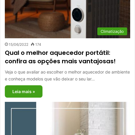
Climatização
15/06/2022
174
Qual o melhor aquecedor portátil:
confira as opções mais vantajosas!
Veja o que avaliar ao escolher o melhor aquecedor de ambiente
e conheça modelos que vão deixar o seu lar…
Leia mais »