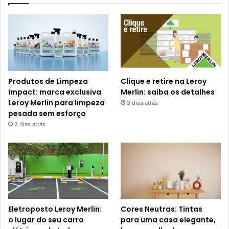
Produtos de Limpeza
Clique e retire na Leroy
Impact: marca exclusiva
Merlin: saiba os detalhes
Leroy Merlin para limpeza
3 dias atrás
pesada sem esforço
2 dias atrás
Eletroposto Leroy Merlin:
Cores Neutras: Tintas
o lugar do seu carro
para uma casa elegante,