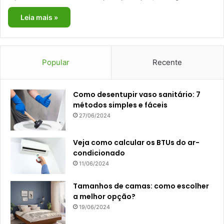
Leia mais »
Popular
Recente
Como desentupir vaso sanitário: 7
métodos simples e fáceis
27/06/2024
Veja como calcular os BTUs do ar-
condicionado
11/06/2024
Tamanhos de camas: como escolher
a melhor opção?
19/06/2024