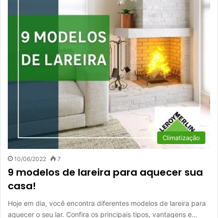
Climatização
10/06/2022
7
9 modelos de lareira para aquecer sua
casa!
Hoje em dia, você encontra diferentes modelos de lareira para
aquecer o seu lar. Confira os principais tipos, vantagens e…