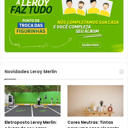
Novidades Leroy Merlin
Eletroposto Leroy Merlin:
Cores Neutras: Tintas