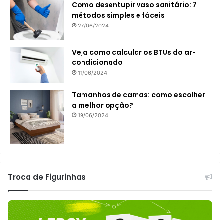
Como desentupir vaso sanitário: 7
métodos simples e fáceis
27/06/2024
Veja como calcular os BTUs do ar-
condicionado
11/06/2024
Tamanhos de camas: como escolher
a melhor opção?
19/06/2024
Troca de Figurinhas