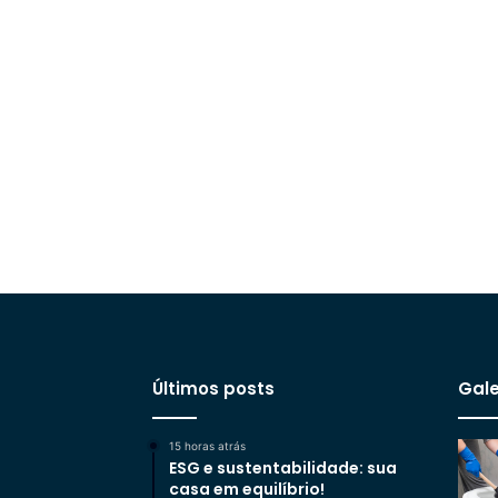
Últimos posts
Gale
15 horas atrás
ESG e sustentabilidade: sua
casa em equilíbrio!