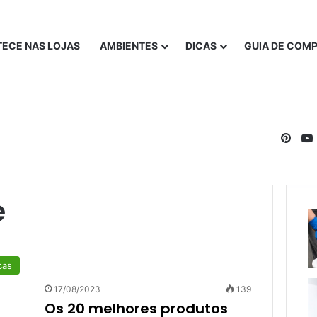
ECE NAS LOJAS
AMBIENTES
DICAS
GUIA DE COM
Pinte
e
cas
17/08/2023
139
Os 20 melhores produtos