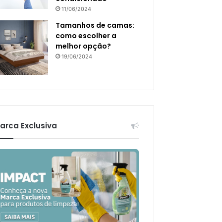
11/06/2024
Tamanhos de camas:
como escolher a
melhor opção?
19/06/2024
arca Exclusiva