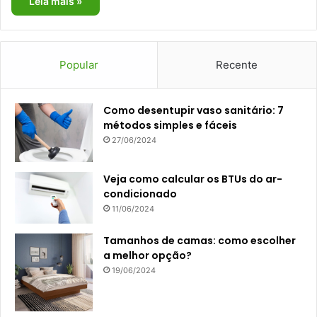
Leia mais »
Popular
Recente
Como desentupir vaso sanitário: 7
métodos simples e fáceis
27/06/2024
Veja como calcular os BTUs do ar-
condicionado
11/06/2024
Tamanhos de camas: como escolher
a melhor opção?
19/06/2024