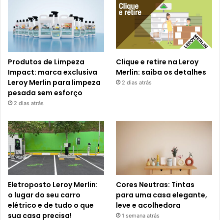
Produtos de Limpeza
Clique e retire na Leroy
Impact: marca exclusiva
Merlin: saiba os detalhes
Leroy Merlin para limpeza
2 dias atrás
pesada sem esforço
2 dias atrás
Eletroposto Leroy Merlin:
Cores Neutras: Tintas
o lugar do seu carro
para uma casa elegante,
elétrico e de tudo o que
leve e acolhedora
sua casa precisa!
1 semana atrás