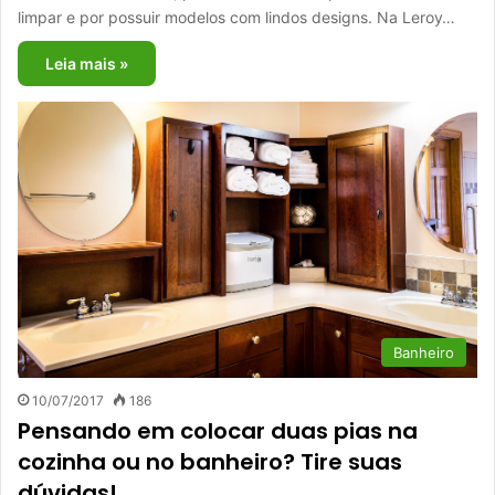
limpar e por possuir modelos com lindos designs. Na Leroy…
Leia mais »
Banheiro
10/07/2017
186
Pensando em colocar duas pias na
cozinha ou no banheiro? Tire suas
dúvidas!