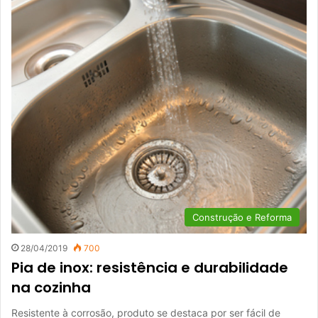
Construção e Reforma
28/04/2019
700
Pia de inox: resistência e durabilidade
na cozinha
Resistente à corrosão, produto se destaca por ser fácil de