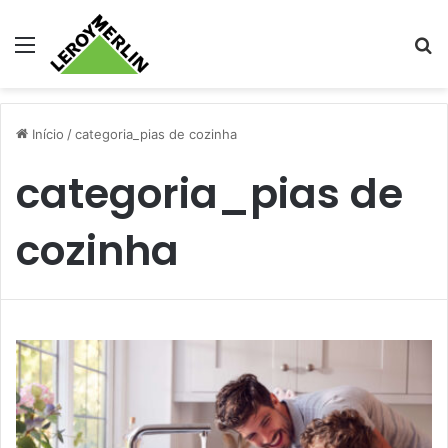
Menu
Pr
Início
/
categoria_pias de cozinha
categoria_pias de
cozinha