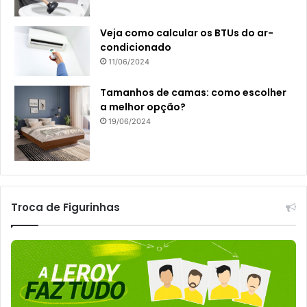
Veja como calcular os BTUs do ar-
condicionado
11/06/2024
Tamanhos de camas: como escolher
a melhor opção?
19/06/2024
Troca de Figurinhas