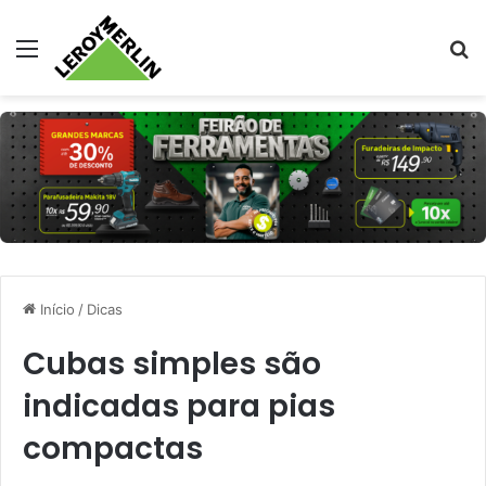
Menu
Pr
Início
/
Dicas
Cubas simples são
indicadas para pias
compactas