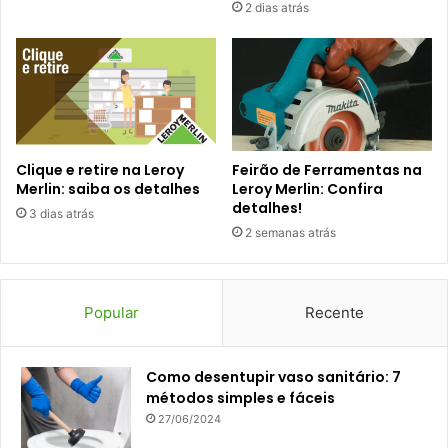
2 dias atrás
Clique e retire na Leroy
Feirão de Ferramentas na
Merlin: saiba os detalhes
Leroy Merlin: Confira
detalhes!
3 dias atrás
2 semanas atrás
Popular
Recente
Como desentupir vaso sanitário: 7
métodos simples e fáceis
27/06/2024