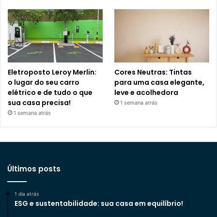
Eletroposto Leroy Merlin:
Cores Neutras: Tintas
o lugar do seu carro
para uma casa elegante,
elétrico e de tudo o que
leve e acolhedora
sua casa precisa!
1 semana atrás
1 semana atrás
Últimos posts
1 dia atrás
ESG e sustentabilidade: sua casa em equilíbrio!