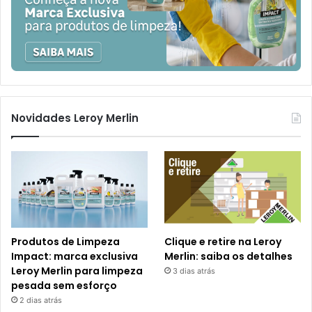
Novidades Leroy Merlin
Produtos de Limpeza
Clique e retire na Leroy
Impact: marca exclusiva
Merlin: saiba os detalhes
Leroy Merlin para limpeza
3 dias atrás
pesada sem esforço
2 dias atrás