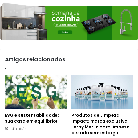
Artigos relacionados
ESG e sustentabilidade:
Produtos de Limpeza
sua casa em equilíbrio!
Impact: marca exclusiva
Leroy Merlin para limpeza
1 dia atrás
pesada sem esforço