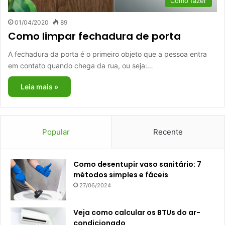
Como fazer
01/04/2020
89
Como limpar fechadura de porta
A fechadura da porta é o primeiro objeto que a pessoa entra
em contato quando chega da rua, ou seja:…
Leia mais »
Popular
Recente
Como desentupir vaso sanitário: 7
métodos simples e fáceis
27/06/2024
Veja como calcular os BTUs do ar-
condicionado