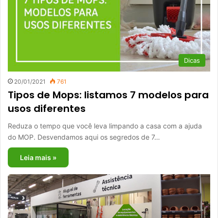
Dicas
20/01/2021
761
Tipos de Mops: listamos 7 modelos para
usos diferentes
Reduza o tempo que você leva limpando a casa com a ajuda
do MOP. Desvendamos aqui os segredos de 7…
Leia mais »