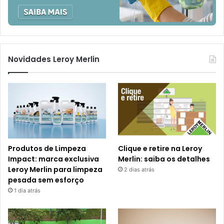
Novidades Leroy Merlin
Produtos de Limpeza
Clique e retire na Leroy
Impact: marca exclusiva
Merlin: saiba os detalhes
Leroy Merlin para limpeza
2 dias atrás
pesada sem esforço
1 dia atrás