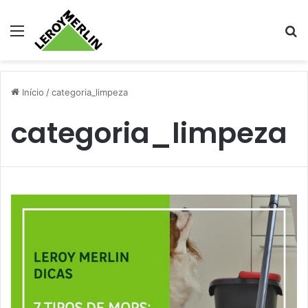
Menu
Pr
Início
/
categoria_limpeza
categoria_limpeza