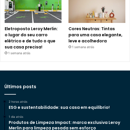
Eletroposto Leroy Merlin:
Cores Neutras: Tintas
o lugar do seu carro
para uma casa elegante,
elétrico e de tudo o que
leve e acolhedora
sua casa precisa!
1 semana atrás
1 semana atrás
Últimos posts
2 horas atrás
ESG e sustentabilidade: sua casa em equilíbrio!
1 dia atrás
Produtos de Limpeza Impact: marca exclusiva Leroy
Merlin para limpeza pesada sem esforço