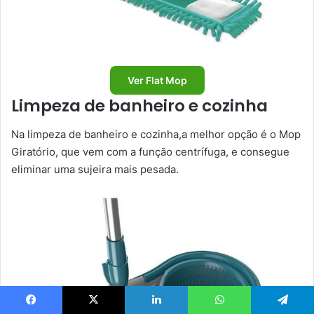
Ver Flat Mop
Limpeza de banheiro e cozinha
Na limpeza de banheiro e cozinha,a melhor opção é o Mop
Giratório, que vem com a função centrífuga, e consegue
eliminar uma sujeira mais pesada.
Facebook
X
Linkedin
WhatsApp
Telegram