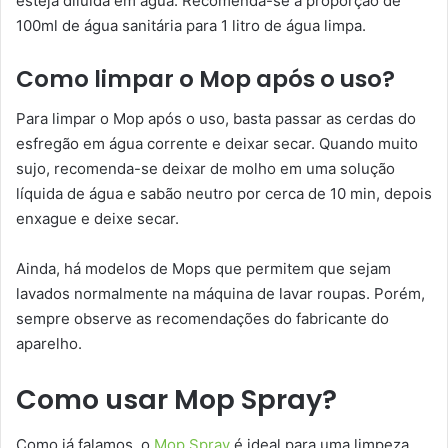
esteja diluída em água. Recomenda-se a proporção de
100ml de água sanitária para 1 litro de água limpa.
Como limpar o Mop após o uso?
Para limpar o Mop após o uso, basta passar as cerdas do
esfregão em água corrente e deixar secar. Quando muito
sujo, recomenda-se deixar de molho em uma solução
líquida de água e sabão neutro por cerca de 10 min, depois
enxague e deixe secar.
Ainda, há modelos de Mops que permitem que sejam
lavados normalmente na máquina de lavar roupas. Porém,
sempre observe as recomendações do fabricante do
aparelho.
Como usar Mop Spray?
Como já falamos, o
Mop Spray
é ideal para uma limpeza