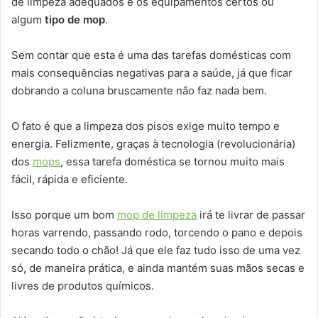
de limpeza adequados e os equipamentos certos ou
algum
tipo de mop
.
Sem contar que esta é uma das tarefas domésticas com
mais consequências negativas para a saúde, já que ficar
dobrando a coluna bruscamente não faz nada bem.
O fato é que a limpeza dos pisos exige muito tempo e
energia. Felizmente, graças à tecnologia (revolucionária)
dos
mops
, essa tarefa doméstica se tornou muito mais
fácil, rápida e eficiente.
Isso porque um bom
mop de limpeza
irá te livrar de passar
horas varrendo, passando rodo, torcendo o pano e depois
secando todo o chão! Já que ele faz tudo isso de uma vez
só, de maneira prática, e ainda mantém suas mãos secas e
livres de produtos químicos.