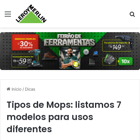
Menu
Pr
Início
/
Dicas
Tipos de Mops: listamos 7
modelos para usos
diferentes