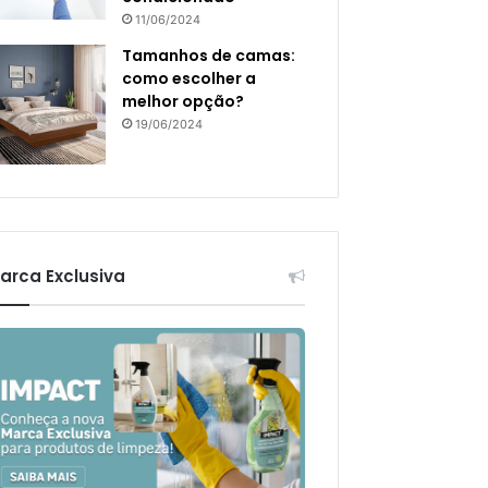
11/06/2024
Tamanhos de camas:
como escolher a
melhor opção?
19/06/2024
arca Exclusiva