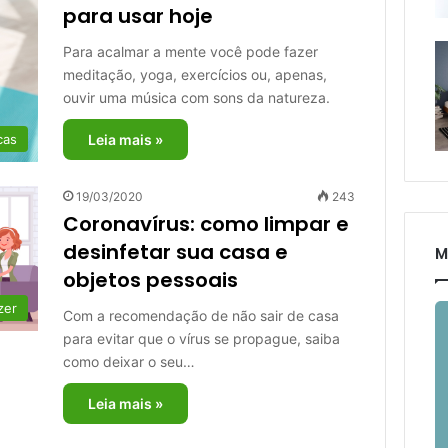
para usar hoje
Para acalmar a mente você pode fazer
meditação, yoga, exercícios ou, apenas,
ouvir uma música com sons da natureza.
cas
Leia mais »
19/03/2020
243
Coronavírus: como limpar e
desinfetar sua casa e
M
objetos pessoais
zer
Com a recomendação de não sair de casa
para evitar que o vírus se propague, saiba
como deixar o seu…
Leia mais »