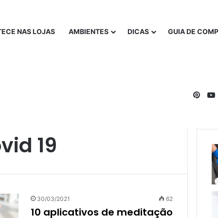
ECE NAS LOJAS
AMBIENTES
DICAS
GUIA DE COM
Pinte
vid 19
30/03/2021
62
10 aplicativos de meditação