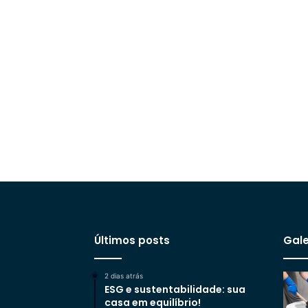
Últimos posts
Gale
2 dias atrás
ESG e sustentabilidade: sua
casa em equilíbrio!