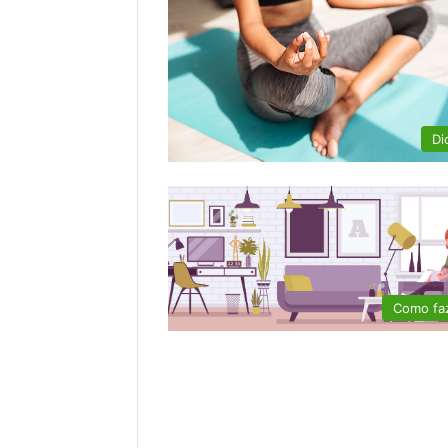
Di
Como fa