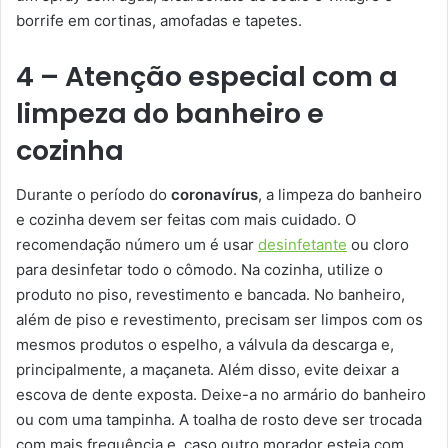
borrife em cortinas, amofadas e tapetes.
4 – Atenção especial com a
limpeza do banheiro e
cozinha
Durante o período do
coronavírus
, a limpeza do banheiro
e cozinha devem ser feitas com mais cuidado. O
recomendação número um é usar
desinfetante
ou cloro
para desinfetar todo o cômodo. Na cozinha, utilize o
produto no piso, revestimento e bancada. No banheiro,
além de piso e revestimento, precisam ser limpos com os
mesmos produtos o espelho, a válvula da descarga e,
principalmente, a maçaneta. Além disso, evite deixar a
escova de dente exposta. Deixe-a no armário do banheiro
ou com uma tampinha. A toalha de rosto deve ser trocada
com mais frequência e, caso outro morador esteja com