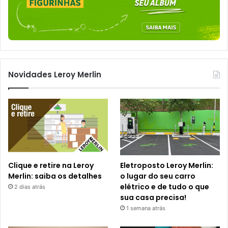
Novidades Leroy Merlin
Clique e retire na Leroy
Eletroposto Leroy Merlin:
Merlin: saiba os detalhes
o lugar do seu carro
elétrico e de tudo o que
2 dias atrás
sua casa precisa!
1 semana atrás