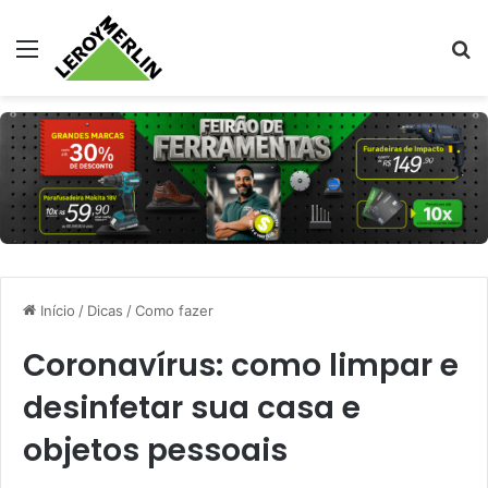
Menu
Pr
Início
/
Dicas
/
Como fazer
Coronavírus: como limpar e
desinfetar sua casa e
objetos pessoais