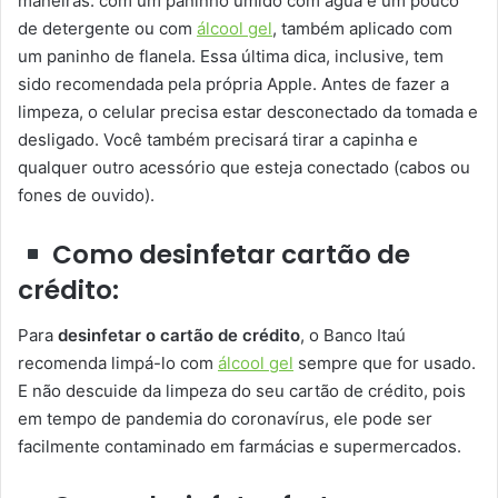
maneiras: com um paninho úmido com água e um pouco
de detergente ou com
álcool gel
, também aplicado com
um paninho de flanela. Essa última dica, inclusive, tem
sido recomendada pela própria Apple. Antes de fazer a
limpeza, o celular precisa estar desconectado da tomada e
desligado. Você também precisará tirar a capinha e
qualquer outro acessório que esteja conectado (cabos ou
fones de ouvido).
Como desinfetar cartão de
crédito:
Para
desinfetar o cartão de crédito
, o Banco Itaú
recomenda limpá-lo com
álcool gel
sempre que for usado.
E não descuide da limpeza do seu cartão de crédito, pois
em tempo de pandemia do coronavírus, ele pode ser
facilmente contaminado em farmácias e supermercados.