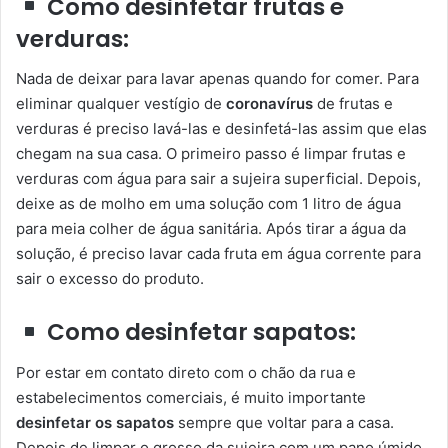
Como desinfetar frutas e
verduras:
Nada de deixar para lavar apenas quando for comer. Para
eliminar qualquer vestígio de
coronavírus
de frutas e
verduras é preciso lavá-las e desinfetá-las assim que elas
chegam na sua casa. O primeiro passo é limpar frutas e
verduras com água para sair a sujeira superficial. Depois,
deixe as de molho em uma solução com 1 litro de água
para meia colher de água sanitária. Após tirar a água da
solução, é preciso lavar cada fruta em água corrente para
sair o excesso do produto.
Como desinfetar sapatos:
Por estar em contato direto com o chão da rua e
estabelecimentos comerciais, é muito importante
desinfetar os sapatos
sempre que voltar para a casa.
Depois de limpar o grosso da sujeira com um pano úmido