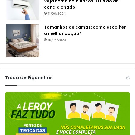
Veja como calcular os BTUs do ar-
condicionado
11/06/2024
Tamanhos de camas: como escolher
a melhor opção?
19/06/2024
Troca de Figurinhas