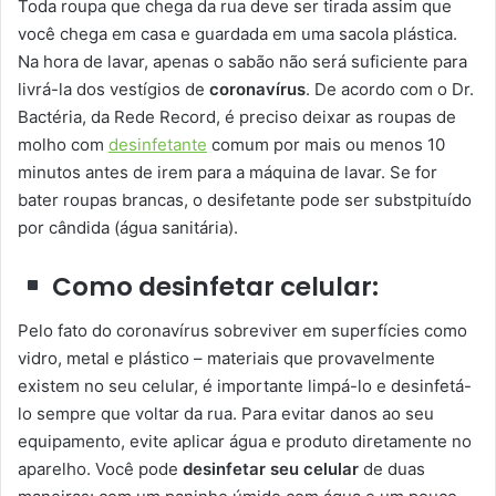
Toda roupa que chega da rua deve ser tirada assim que
você chega em casa e guardada em uma sacola plástica.
Na hora de lavar, apenas o sabão não será suficiente para
livrá-la dos vestígios de
coronavírus
. De acordo com o Dr.
Bactéria, da Rede Record, é preciso deixar as roupas de
molho com
desinfetante
comum por mais ou menos 10
minutos antes de irem para a máquina de lavar. Se for
bater roupas brancas, o desifetante pode ser substpituído
por cândida (água sanitária).
Como desinfetar celular:
Pelo fato do coronavírus sobreviver em superfícies como
vidro, metal e plástico – materiais que provavelmente
existem no seu celular, é importante limpá-lo e desinfetá-
lo sempre que voltar da rua. Para evitar danos ao seu
equipamento, evite aplicar água e produto diretamente no
aparelho. Você pode
desinfetar seu celular
de duas