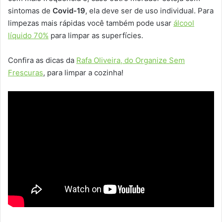
sintomas de
Covid-19
, ela deve ser de uso individual. Para
limpezas mais rápidas você também pode usar
álcool
líquido 70%
para limpar as superfícies.
Confira as dicas da
Rafa Oliveira, do Organize Sem
Frescuras
, para limpar a cozinha!