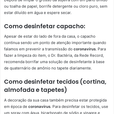
ou toalha de papel, borrife detergente ou cloro puro, sem
estar diluído em água e espere secar.
Como desinfetar capacho:
Apesar de estar do lado de fora da casa, o capacho
continua sendo um ponto de atenção importante quando
falamos em prevenir a transmissão do
coronavírus
. Para
fazer a limpeza do item, o Dr. Bactéria, da Rede Record,
recomenda borrifar uma solução de desinfetante à base
de quaternário de amônio no tapete diariamente.
Como desinfetar tecidos (cortina,
almofada e tapetes)
A decoração da sua casa também precisa estar protegida
em época de
coronavírus
. Para desinfetar os tecidos, use
um spray com água, bicarbonato de sódio e vinagre e