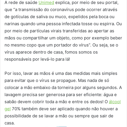
A rede de saúde
Unimed
explica, por meio de seu portal,
que “a transmissão do coronavírus pode ocorrer através
de gotículas de saliva ou muco, expelidos pela boca ou
narinas quando uma pessoa infectada tosse ou espirra. Ou
por meio de partículas virais transferidas ao apertar as
mãos ou compartilhar um objeto, como por exemplo beber
no mesmo copo que um portador do vírus”. Ou seja, se o
vírus aparece dentro de casa, fomos somos os
responsáveis por levá-lo para lá!
Por isso, lavar as mãos é uma das medidas mais simples
para evitar que o vírus se propague. Mas nada de só
colocar a mão embaixo da torneira por alguns segundos. A
lavagem precisa ser generosa para ser eficiente: água e
sabão devem cobrir toda a mão e entre os dedos! O
álcool
gel
70% também deve ser aplicado quando não houver a
possibilidade de se lavar a mão ou sempre que sair de
casa.