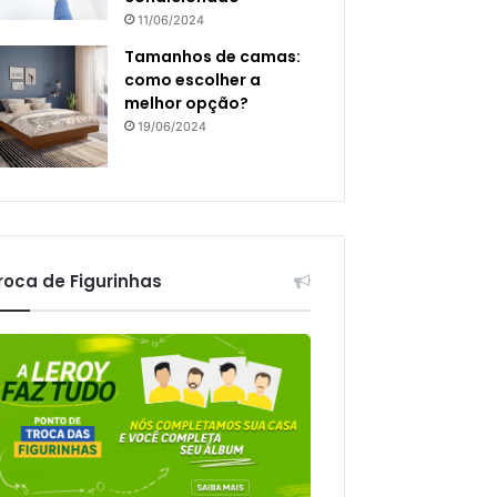
11/06/2024
Tamanhos de camas:
como escolher a
melhor opção?
19/06/2024
roca de Figurinhas