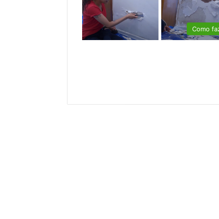
Como fa