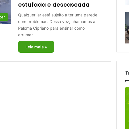
estufada e descascada
Qualquer lar está sujeito a ter uma parede
zer
com problemas. Dessa vez, chamamos a
Paloma Cipriano para ensinar como
arrumar…
Leia mais »
T