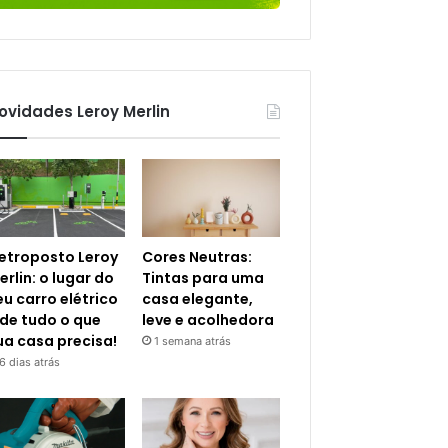
ovidades Leroy Merlin
letroposto Leroy
Cores Neutras:
erlin: o lugar do
Tintas para uma
eu carro elétrico
casa elegante,
 de tudo o que
leve e acolhedora
ua casa precisa!
1 semana atrás
6 dias atrás