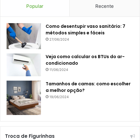
Popular
Recente
Como desentupir vaso sanitário: 7
métodos simples e fáceis
27/06/2024
Veja como calcular os BTUs do ar-
condicionado
11/06/2024
Tamanhos de camas: como escolher
a melhor opção?
19/06/2024
Troca de Figurinhas