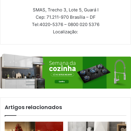
SMAS, Trecho 3, Lote 5, Guará I
Cep: 71.211-970
Brasília – DF
Tel:
4020-5376 – 0800 020 5376
Localização:
Artigos relacionados