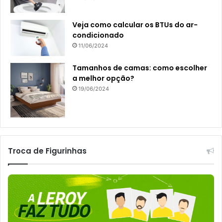
Veja como calcular os BTUs do ar-
condicionado
11/06/2024
Tamanhos de camas: como escolher
a melhor opção?
19/06/2024
Troca de Figurinhas