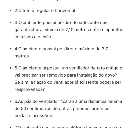
2.O teto é regular e horizontal
3.O ambiente possui pé-direito suficiente que
garanta altura mínima de 2,10 metros entre o aparelho
instalado e o chão
4.O ambiente possui pé-direito máximo de 3,0
metros
5.O ambiente já possui um ventilador de teto antigo e
vai precisar ser removido para instalação do novo?
Se sim, a fiação do ventilador já existente poderá ser
reaproveitada?
6.As pás do ventilador ficarão a uma distância mínima
de 50 centímetros de outras paredes, armários,
portas e acessórios
7.O ambiente possui ponto elétrico funcionando e da