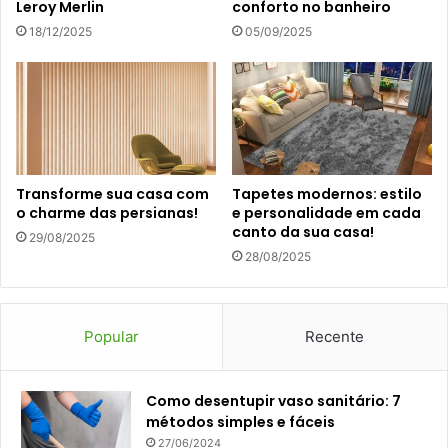
Leroy Merlin
conforto no banheiro
18/12/2025
05/09/2025
Transforme sua casa com
Tapetes modernos: estilo
o charme das persianas!
e personalidade em cada
canto da sua casa!
29/08/2025
28/08/2025
Popular
Recente
Como desentupir vaso sanitário: 7
métodos simples e fáceis
27/06/2024