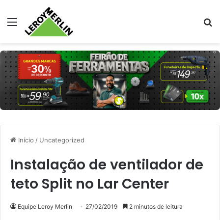
Menu
Pr
Início
/
Uncategorized
Instalação de ventilador de
teto Split no Lar Center
Equipe Leroy Merlin
27/02/2019
2 minutos de leitura