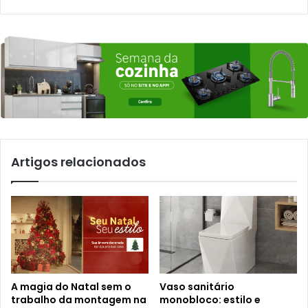
Artigos relacionados
A magia do Natal sem o
Vaso sanitário
trabalho da montagem na
monobloco: estilo e