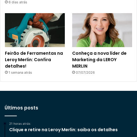
6 dias atrás
Feirão de Ferramentas na
Conheça a nova líder de
Leroy Merlin: Confira
Marketing da LEROY
detalhes!
MERLIN
1 semana atrás
07/07/2026
Últimos posts
21 horas atrás
Clique e retire na Leroy Merlin: saiba os detalhes