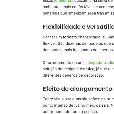
Essas
luminárias
utilizam uma série de 
ambientes mais confortáveis e aconcheg
materiais que amenizam essa transmis
Flexibilidade e versatil
Por ter um formato diferenciado, a ilumi
flexível. São dezenas de modelos que 
demandam mais luz quanto nos menores
Diferentemente de uma
lâmpada tradic
solução de design e estética, já que o
diferentes gêneros de decoração.
Efeito de alongamento
Tente visualizar duas situações: na pr
ponto intenso de luz no meio da sala. 
uniformemente todo o espaço.