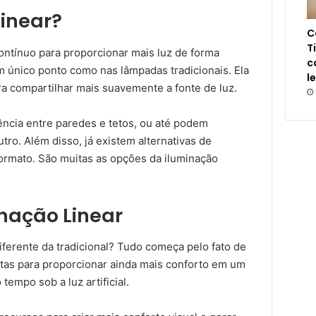
linear?
C
T
contínuo para proporcionar mais luz de forma
c
m único ponto como nas lâmpadas tradicionais. Ela
l
ra compartilhar mais suavemente a fonte de luz.
ncia entre paredes e tetos, ou até podem
ro. Além disso, já existem alternativas de
formato. São muitas as opções da iluminação
nação Linear
diferente da tradicional? Tudo começa pelo fato de
istas para proporcionar ainda mais conforto em um
empo sob a luz artificial.