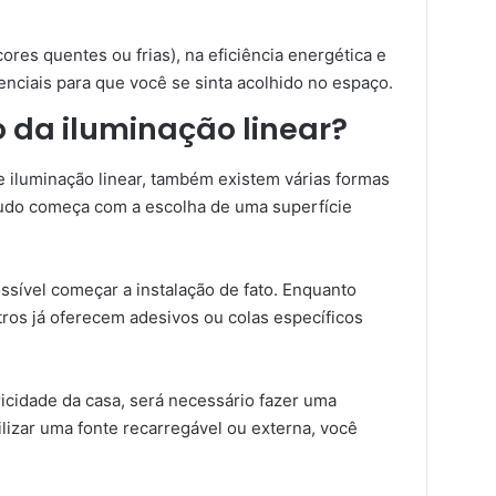
res quentes ou frias), na eficiência energética e
senciais para que você se sinta acolhido no espaço.
 da iluminação linear?
iluminação linear, também existem várias formas
 tudo começa com a escolha de uma superfície
ssível começar a instalação de fato. Enquanto
ros já oferecem adesivos ou colas específicos
ricidade da casa, será necessário fazer uma
ilizar uma fonte recarregável ou externa, você