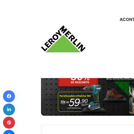
ACONT
Facebook
Linkedin
Pinterest
Messenger