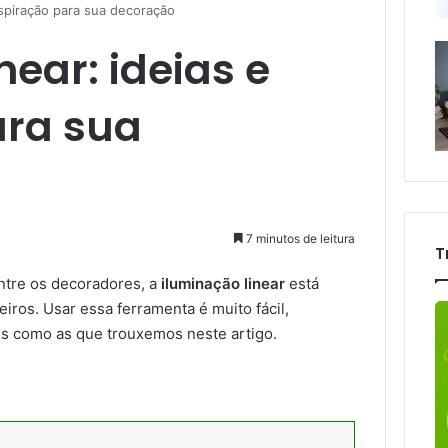
inspiração para sua decoração
near: ideias e
ara sua
7 minutos de leitura
T
entre os decoradores, a
iluminação linear
está
eiros. Usar essa ferramenta é muito fácil,
s como as que trouxemos neste artigo.