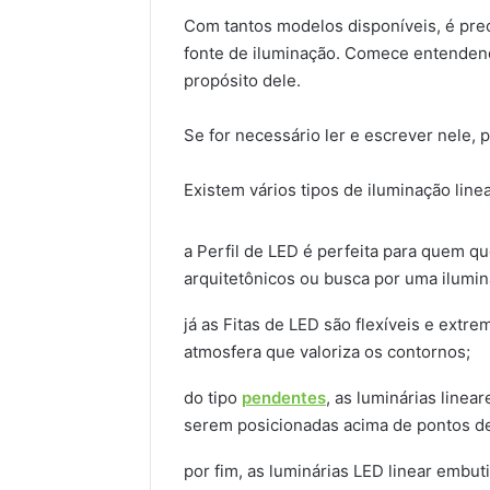
Com tantos modelos disponíveis, é prec
fonte de iluminação. Comece entendend
propósito dele.
Se for necessário ler e escrever nele, 
Existem vários tipos de iluminação linea
a Perfil de LED é perfeita para quem q
arquitetônicos ou busca por uma ilumin
já as Fitas de LED são flexíveis e extr
atmosfera que valoriza os contornos;
do tipo
pendentes
, as luminárias line
serem posicionadas acima de pontos de
por fim, as luminárias LED linear embu