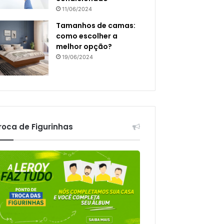
11/06/2024
Tamanhos de camas:
como escolher a
melhor opção?
19/06/2024
roca de Figurinhas