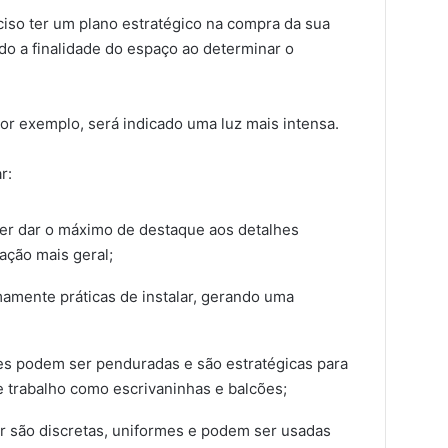
iso ter um plano estratégico na compra da sua
o a finalidade do espaço ao determinar o
por exemplo, será indicado uma luz mais intensa.
r:
uer dar o máximo de destaque aos detalhes
ação mais geral;
emamente práticas de instalar, gerando uma
ares podem ser penduradas e são estratégicas para
 trabalho como escrivaninhas e balcões;
tir são discretas, uniformes e podem ser usadas