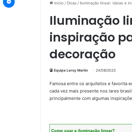
Início
/
Dicas
/
Iluminação linear: ideias e 
Iluminação li
inspiração p
decoração
Equipe Leroy Merlin
24/08/2023
Famosa entre os arquitetos e favorita 
cada vez mais presente nos lares brasil
principalmente com algumas inspiraçõe
Como usar a iluminação linear?