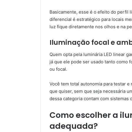
Basicamente, esse é o efeito do perfil l
diferencial é estratégico para locais m
luz fique diretamente nos olhos e na pe
Iluminação focal e amb
Quem opta pela luminária LED linear ga
já que ele pode ser usado tanto como f
ou focal.
Você tem total autonomia para testar e
que quiser, sem que seja necessária um
dessa categoria contam com sistemas 
Como escolher a ilu
adequada?