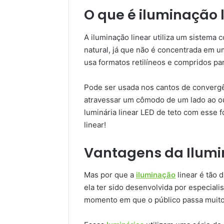
O que é iluminação 
A iluminação linear utiliza um sistema 
natural, já que não é concentrada em u
usa formatos retilíneos e compridos pa
Pode ser usada nos cantos de convergê
atravessar um cômodo de um lado ao out
luminária linear LED de teto com esse 
linear!
Vantagens da Ilumi
Mas por que a
iluminação
linear é tão 
ela ter sido desenvolvida por especial
momento em que o público passa muito t