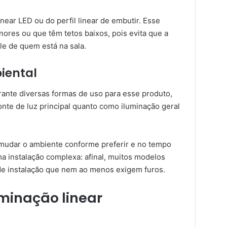
inear LED ou do perfil linear de embutir. Esse
enores ou que têm tetos baixos, pois evita que a
le de quem está na sala.
iental
rante diversas formas de uso para esse produto,
onte de luz principal quanto como iluminação geral
 mudar o ambiente conforme preferir e no tempo
a instalação complexa: afinal, muitos modelos
de instalação que nem ao menos exigem furos.
minação linear