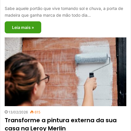
Sabe aquele portão que vive tomando sol e chuva, a porta de
madeira que ganha marca de mão todo dia…
Leia mais »
13/02/2026
615
Transforme a pintura externa da sua
casa na Leroy Merlin