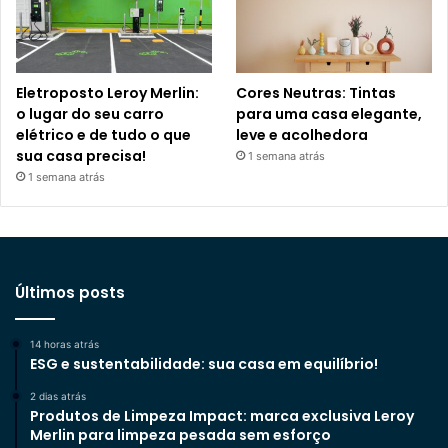
Eletroposto Leroy Merlin:
Cores Neutras: Tintas
o lugar do seu carro
para uma casa elegante,
elétrico e de tudo o que
leve e acolhedora
sua casa precisa!
1 semana atrás
1 semana atrás
Últimos posts
14 horas atrás
ESG e sustentabilidade: sua casa em equilíbrio!
2 dias atrás
Produtos de Limpeza Impact: marca exclusiva Leroy
Merlin para limpeza pesada sem esforço