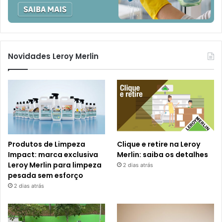
Novidades Leroy Merlin
Produtos de Limpeza
Clique e retire na Leroy
Impact: marca exclusiva
Merlin: saiba os detalhes
Leroy Merlin para limpeza
2 dias atrás
pesada sem esforço
2 dias atrás