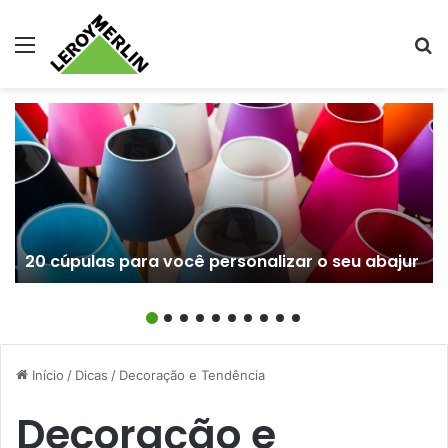
Menu
Pr
20 cúpulas para você personalizar o seu abajur
Início
/
Dicas
/
Decoração e Tendência
Decoração e