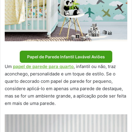
Papel de Parede Infantil Lavável Aviões
Um
papel de parede para quarto
, infantil ou não, traz
aconchego, personalidade e um toque de estilo. Se o
quarto decorado com papel de parede for pequeno,
considere aplicá-lo em apenas uma parede de destaque,
mas se for um ambiente grande, a aplicação pode ser feita
em mais de uma parede.