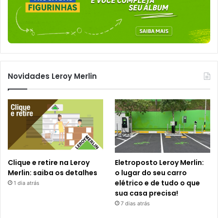
Novidades Leroy Merlin
Clique e retire na Leroy
Eletroposto Leroy Merlin:
Merlin: saiba os detalhes
o lugar do seu carro
elétrico e de tudo o que
1 dia atrás
sua casa precisa!
7 dias atrás