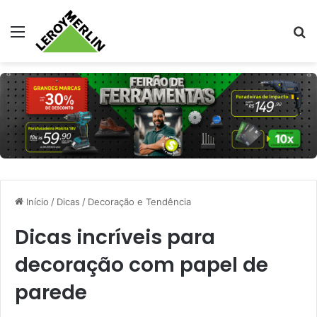
Menu
Pr
Início
/
Dicas
/
Decoração e Tendência
Dicas incríveis para
decoração com papel de
parede