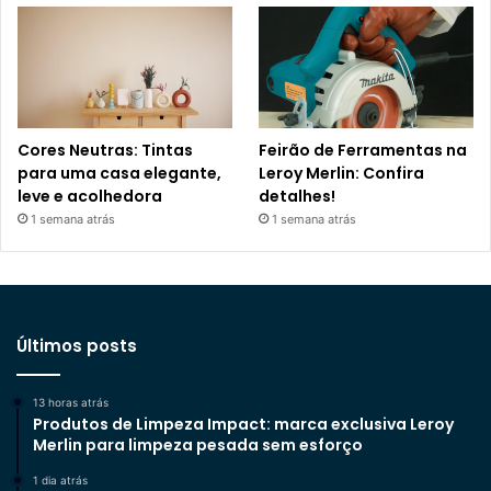
Cores Neutras: Tintas
Feirão de Ferramentas na
para uma casa elegante,
Leroy Merlin: Confira
leve e acolhedora
detalhes!
1 semana atrás
1 semana atrás
Últimos posts
13 horas atrás
Produtos de Limpeza Impact: marca exclusiva Leroy
Merlin para limpeza pesada sem esforço
1 dia atrás