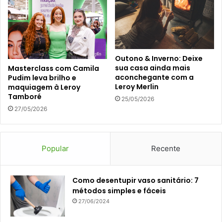
Outono & Inverno: Deixe
sua casa ainda mais
Masterclass com Camila
aconchegante com a
Pudim leva brilho e
Leroy Merlin
maquiagem à Leroy
Tamboré
25/05/2026
27/05/2026
Popular
Recente
Como desentupir vaso sanitário: 7
métodos simples e fáceis
27/06/2024