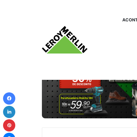
ACONT
Facebook
Linkedin
Pinterest
Messenger