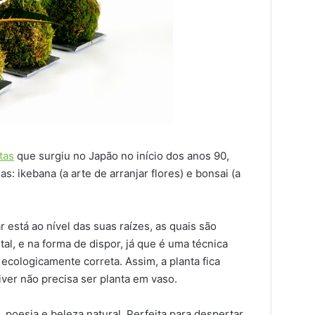
tas
que surgiu no Japão no início dos anos 90,
as: ikebana (a arte de arranjar flores) e bonsai (a
 está ao nível das suas raízes, as quais são
l, e na forma de dispor, já que é uma técnica
ecologicamente correta. Assim, a planta fica
ver não precisa ser planta em vaso.
 poesia e beleza natural. Perfeita para despertar