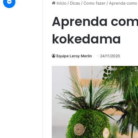
Início
/
Dicas
/
Como fazer
/
Aprenda como 
Aprenda com
kokedama
Equipe Leroy Merlin
24/11/2020