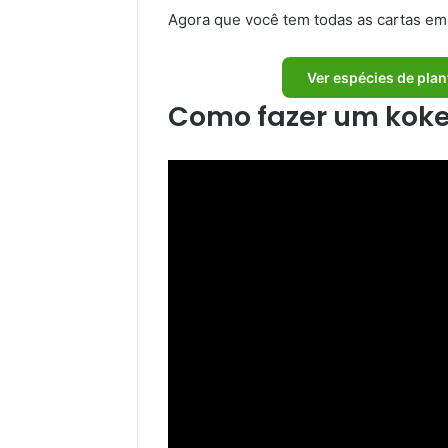
Agora que você tem todas as cartas em
Ver espécies de plan
Como fazer um kok