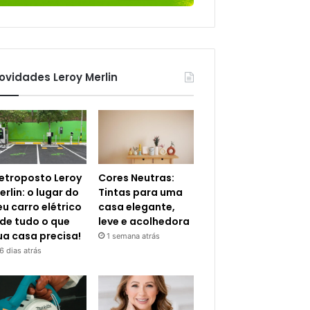
ovidades Leroy Merlin
letroposto Leroy
Cores Neutras:
erlin: o lugar do
Tintas para uma
eu carro elétrico
casa elegante,
 de tudo o que
leve e acolhedora
ua casa precisa!
1 semana atrás
6 dias atrás