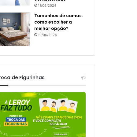
11/06/2024
Tamanhos de camas:
como escolher a
melhor opção?
19/06/2024
roca de Figurinhas