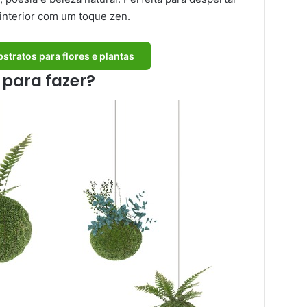
 interior com um toque zen.
bstratos para flores e plantas
 para fazer?