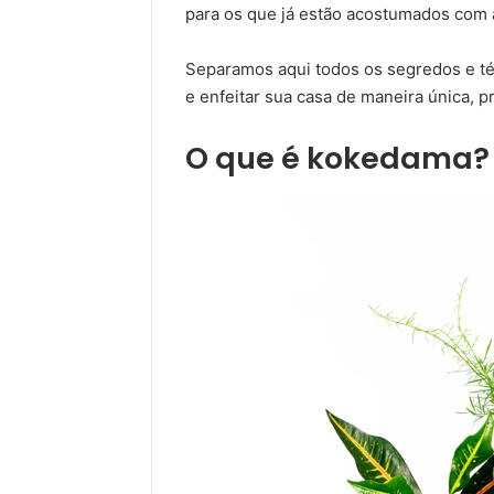
para os que já estão acostumados com a
Separamos aqui todos os segredos e téc
e enfeitar sua casa de maneira única, p
O que é kokedama?