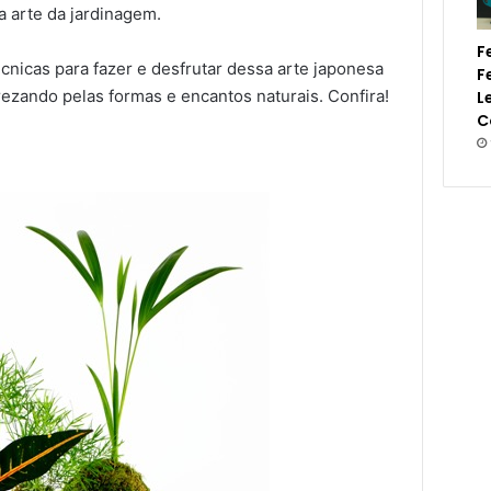
 arte da jardinagem.
F
nicas para fazer e desfrutar dessa arte japonesa
F
rezando pelas formas e encantos naturais. Confira!
L
C