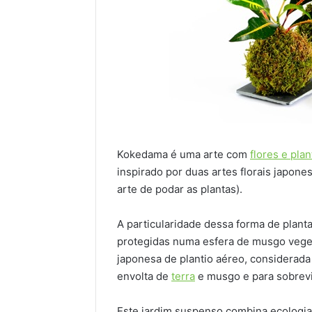
Kokedama é uma arte com
flores e plan
inspirado por duas artes florais japones
arte de podar as plantas).
A particularidade dessa forma de plantar
protegidas numa esfera de musgo vegeta
japonesa de plantio aéreo, considerada 
envolta de
terra
e musgo e para sobrevi
Este jardim suspenso combina ecologia,