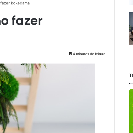
fazer kokedama
o fazer
4 minutos de leitura
T