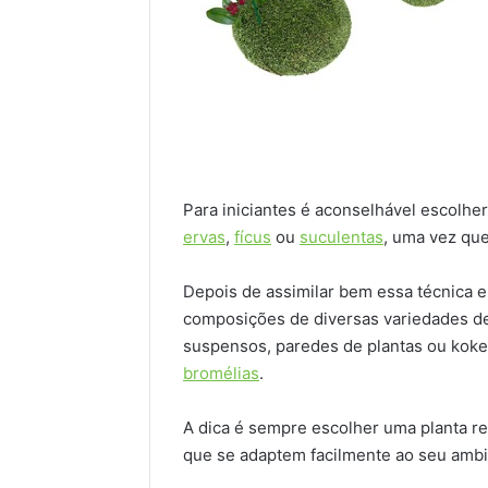
Para iniciantes é aconselhável escolh
ervas
,
fícus
ou
suculentas
, uma vez que
Depois de assimilar bem essa técnica e 
composições de diversas variedades 
suspensos, paredes de plantas ou koke
bromélias
.
A dica é sempre escolher uma planta re
que se adaptem facilmente ao seu ambi