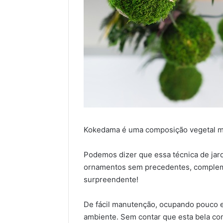
Kokedama é uma composição vegetal mui
Podemos dizer que essa técnica de jar
ornamentos sem precedentes, complem
surpreendente!
De fácil manutenção, ocupando pouco 
ambiente. Sem contar que esta bela co