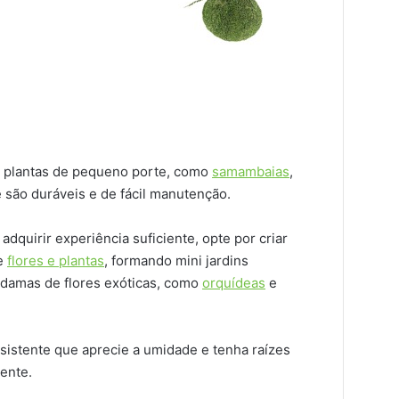
er plantas de pequeno porte, como
samambaias
,
 são duráveis e de fácil manutenção.
adquirir experiência suficiente, opte por criar
de
flores e plantas
, formando mini jardins
damas de flores exóticas, como
orquídeas
e
sistente que aprecie a umidade e tenha raízes
ente.